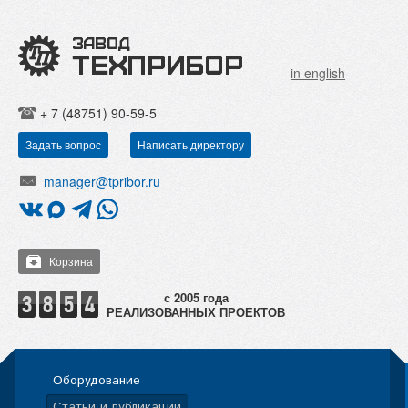
in english
+ 7 (48751) 90-59-5
Задать вопрос
Написать директору
manager@tpribor.ru
Корзина
РЕАЛИЗОВАННЫХ ПРОЕКТОВ
Оборудование
Статьи и публикации