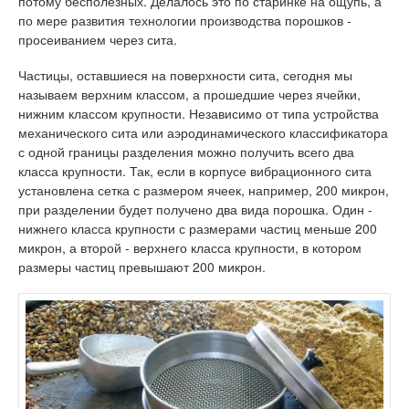
потому бесполезных. Делалось это по старинке на ощупь, а
по мере развития технологии производства порошков -
просеиванием через сита.
Частицы, оставшиеся на поверхности сита, сегодня мы
называем верхним классом, а прошедшие через ячейки,
нижним классом крупности. Независимо от типа устройства
механического сита или аэродинамического классификатора
с одной границы разделения можно получить всего два
класса крупности. Так, если в корпусе вибрационного сита
установлена сетка с размером ячеек, например, 200 микрон,
при разделении будет получено два вида порошка. Один -
нижнего класса крупности с размерами частиц меньше 200
микрон, а второй - верхнего класса крупности, в котором
размеры частиц превышают 200 микрон.