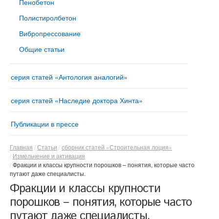
Пенобетон
Полистиролбетон
Вибропрессование
Общие статьи
серия статей «Антология аналогий»
серия статей «Наследие доктора Хинта»
Публикации в прессе
Главная
Статьи
сборник статей «Строительная лоция»
Измельчение и активация
Фракции и классы крупности порошков – понятия, которые часто
путают даже специалисты.
Фракции и классы крупности
порошков – понятия, которые часто
путают даже специалисты.