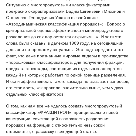
Ситуацию с многопродуктовыми классификаторами
прекрасно охарактеризовали Вадим Евгеньевич Мизонов и
Станислав Геннадьевич Ушаков в своей книге
«Аэродинамическая классификация порошков»: «Вопрос о
критериальной оценке эффективности многопродуктового
разделения до сих пор остается открытым…». И хотя эти
слова были сказаны в далеком 1989 году, на сегодняшний
день они по-прежнему актуальны. Это подтверждает и тот
факт, что даже признанные мировые лидеры в производстве
«порошковых» классификаторов, для получения фракций,
предлагают каскады, состоящие из отдельных аппаратов,
каждый из которых работает по одной границе разделения.
И если эффективность такого каскада не вызывает вопросов,
его стоимость, как правило, значительно выше, чем у двух
отдельных классификаторов!
О том, как нам все же удалось создать многопродуктовый
классификатор «ФРАКЦИТРОН», принципиально новой
конструкции, сочетающий возможность разделения
порошков на фракции с относительно невысокой
стоимостью, я расскажу в следующей статье.