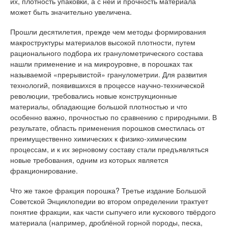
их, плотность упаковки, а с ней и прочность материала
может быть значительно увеличена.
Прошли десятилетия, прежде чем методы формирования
макроструктуры материалов высокой плотности, путем
рационального подбора их гранулометрического состава
нашли применение и на микроуровне, в порошках так
называемой «прерывистой» гранулометрии. Для развития
технологий, появившихся в процессе научно-технической
революции, требовались новые конструкционные
материалы, обладающие большой плотностью и что
особенно важно, прочностью по сравнению с природными. В
результате, область применения порошков сместилась от
преимущественно химических к физико-химическим
процессам, и к их зерновому составу стали предъявляться
новые требования, одним из которых является
фракционирование.
Что же такое фракция порошка? Третье издание Большой
Советской Энциклопедии во втором определении трактует
понятие фракции, как части сыпучего или кускового твёрдого
материала (например, дроблёной горной породы, песка,