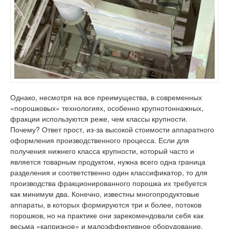
Однако, несмотря на все преимущества, в современных
«порошковых» технологиях, особенно крупнотоннажных,
фракции используются реже, чем классы крупности.
Почему? Ответ прост, из-за высокой стоимости аппаратного
оформления производственного процесса. Если для
получения нижнего класса крупности, который часто и
является товарным продуктом, нужна всего одна граница
разделения и соответственно один классификатор, то для
производства фракционированного порошка их требуется
как минимум два. Конечно, известны многопродуктовые
аппараты, в которых формируются три и более, потоков
порошков, но на практике они зарекомендовали себя как
весьма «капризное» и малоэффективное оборудование.