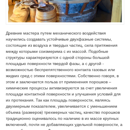
Древние мастера путем механического воздействия
научились создавать устойчивые двухфазные системы,
состоящие из воздуха и твердых частиц, сила притяжения
между которыми соизмерима с их массой. Подобные
структуры характеризуются с одной стороны большой
площадью поверхности твердой фазы, а с другой -
возможностью беспрепятственного контакта газовых или
жидких сред с этими поверхностями. Собственно говоря, в
этом и заключается польза от применения порошков –
химические процессы активизируются за счет увеличения
площади контактной поверхности и улучшения условий для
их протекания. Так как площадь поверхности, являясь
двухмерным показателем, увеличивается с уменьшением
объема (размеров) трехмерных частиц, качество порошков
традиционно оценивалось по наличию в их массе крупных
включений, почти не добавляющих удельной поверхности, а