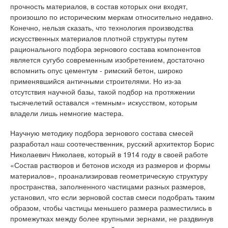
прочность материалов, в состав которых они входят,
произошло по историческим меркам относительно недавно.
Конечно, нельзя сказать, что технология производства
искусственных материалов плотной структуры путем
рационального подбора зернового состава компонентов
является сугубо современным изобретением, достаточно
вспомнить опус цементум - римский бетон, широко
применявшийся античными строителями. Но из-за
отсутствия научной базы, такой подбор на протяжении
тысячелетий оставался «темным» искусством, которым
владели лишь немногие мастера.
Научную методику подбора зернового состава смесей
разработал наш соотечественник, русский архитектор Борис
Николаевич Николаев, который в 1914 году в своей работе
«Состав растворов и бетонов исходя из размеров и формы
материалов», проанализировав геометрическую структуру
пространства, заполненного частицами разных размеров,
установил, что если зерновой состав смеси подобрать таким
образом, чтобы частицы меньшего размера разместились в
промежутках между более крупными зернами, не раздвинув