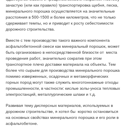
зачастую (или как правило) транспортировка щебня, песка,
минерального порошка осуществляется на значительные
расстояния в 500-1500 и более километров, что не только
сдерживает темпы, но и приводит к росту себестоимости
дорожного строительства.
Вместе с тем производство такого важного компонента
асфальтобетонной смеси как минеральный порошок, может
быть организовано в непосредственной близости от места
проведения работ, значительно сократив при этом
транспортное плечо доставки материала на объекты. Тем
более что сырьем для производства минерального порошка
помимо изверженных, осадочных и метаморфических
горных пород могут также служить многотоннажные отходы
промышленности, в частности: кислые золы-уноса тепловых
электростанций, металлургические шлаки и т.д.
Развивая тему дисперсных материалов, используемых в
дорожном строительстве, я хотел бы коротко остановиться
на основных свойствах минерального порошка и его роли в
асфальтобетоне.