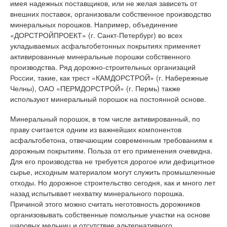
имея надежных поставщиков, или не желая зависеть от
внешних поставок, организовали собственное производство
минеральных порошков. Например, объединение
«ДОРСТРОЙПРОЕКТ» (г. Санкт-Петербург) во всех
укладываемых асфальтобетонных покрытиях применяет
активированные минеральные порошки собственного
производства. Ряд дорожно-строительных организаций
России, такие, как трест «КАМДОРСТРОЙ» (г. Набережные
Челны), ОАО «ПЕРМДОРСТРОЙ» (г. Пермь) также
используют минеральный порошок на постоянной основе.
Минеральный порошок, в том числе активированный, по
праву считается одним из важнейших компонентов
асфальтобетона, отвечающим современным требованиям к
дорожным покрытиям. Польза от его применения очевидна.
Для его производства не требуется дорогое или дефицитное
сырье, исходным материалом могут служить промышленные
отходы. Но дорожное строительство сегодня, как и много лет
назад испытывает нехватку минерального порошка.
Причиной этого можно считать неготовность дорожников
организовывать собственные помольные участки на основе
шаровых мельниц и отсутствие альтернативного