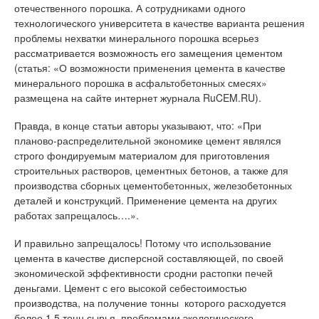
отечественного порошка. А сотрудниками одного
технологического университета в качестве варианта решения
проблемы нехватки минерального порошка всерьез
рассматривается возможность его замещения цементом
(статья: «О возможности применения цемента в качестве
минерального порошка в асфальтобетонных смесях»
размещена на сайте интернет журнала RuCEM.RU).
Правда, в конце статьи авторы указывают, что: «При
планово-распределительной экономике цемент являлся
строго фондируемым материалом для приготовления
строительных растворов, цементных бетонов, а также для
производства сборных цементобетонных, железобетонных
деталей и конструкций. Применение цемента на других
работах запрещалось….».
И правильно запрещалось! Потому что использование
цемента в качестве дисперсной составляющей, по своей
экономической эффективности сродни растопки печей
деньгами. Цемент с его высокой себестоимостью
производства, на получение тонны которого расходуется
более 1.5 тонн сырья, проблемами экологического