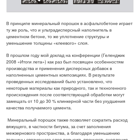
В принципе минеральный порошок в асфальтобетоне играет
ту же роль, что и ультрадисперсный наполнитель в
цементном бетоне, то же уплотнение структуры и
уменьшение толщины «клеевого» слоя.
В прошлом году мой доклад на конференции (Геленджик
2008 «Итоги лета») как раз был посвящен особенностям
производства и применения дисперсных добавок в
наполненных цементных композициях. В результате
проведенных исследований было установлено, что
некоторые материалы как природного, так и техногенного
происхождения после соответствующей обработки могут
замещать от 10 до 30 % клинкерной части без ухудшения
качества получаемого цемента.
Минеральный порошок также позволяет сократить расход
вяжущего, в частности битума, за счет заполнения
межзернового пространства, а благодаря уменьшению
толщины связующего слоя повысить прочность сцепления