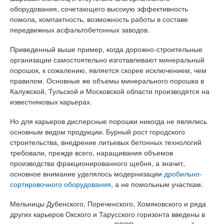
оборудования, сочетающего высокую эффективность
помола, компактность, возможность работы в составе
передвижных асфальтобетонных заводов.
Приведенный выше пример, когда дорожно-строительные
организации самостоятельно изготавливают минеральный
порошок, к сожалению, является скорее исключением, чем
правилом. Основные же объемы минерального порошка в
Калужской, Тульской и Московской области производятся на
известняковых карьерах.
Но для карьеров дисперсные порошки никогда не являлись
основным видом продукции. Бурный рост городского
строительства, внедрение литьевых бетонных технологий
требовали, прежде всего, наращивания объемов
производства фракционированного щебня, а значит,
основное внимание уделялось модернизации
дробильно-
сортировочного оборудования
, а не помольным участкам.
Мельницы Дубенского, Пореченского, Хомяковского и ряда
других карьеров Окского и Тарусского горизонта введены в