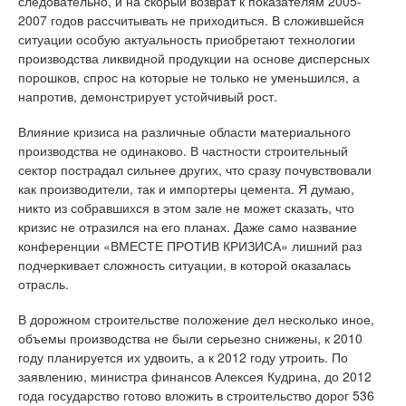
следовательно, и на скорый возврат к показателям 2005-
2007 годов рассчитывать не приходиться. В сложившейся
ситуации особую актуальность приобретают технологии
производства ликвидной продукции на основе дисперсных
порошков, спрос на которые не только не уменьшился, а
напротив, демонстрирует устойчивый рост.
Влияние кризиса на различные области материального
производства не одинаково. В частности строительный
сектор пострадал сильнее других, что сразу почувствовали
как производители, так и импортеры цемента. Я думаю,
никто из собравшихся в этом зале не может сказать, что
кризис не отразился на его планах. Даже само название
конференции «ВМЕСТЕ ПРОТИВ КРИЗИСА» лишний раз
подчеркивает сложность ситуации, в которой оказалась
отрасль.
В дорожном строительстве положение дел несколько иное,
объемы производства не были серьезно снижены, к 2010
году планируется их удвоить, а к 2012 году утроить. По
заявлению, министра финансов Алексея Кудрина, до 2012
года государство готово вложить в строительство дорог 536