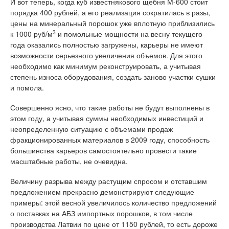
И вот теперь, когда куб известнякового щебня М-600 стоит
порядка 400 рублей, а его реализация сократилась в разы,
цены на минеральный порошок уже вплотную приблизились
3
к 1000 руб/м
и помольные мощности на весну текущего
года оказались полностью загружены, карьеры не имеют
возможности серьезного увеличения объемов. Для этого
необходимо как минимум реконструировать, а учитывая
степень износа оборудования, создать заново участки сушки
и помола.
Совершенно ясно, что такие работы не будут выполнены в
этом году, а учитывая суммы необходимых инвестиций и
неопределенную ситуацию с объемами продаж
фракционированных материалов в 2009 году, способность
большинства карьеров самостоятельно провести такие
масштабные работы, не очевидна.
Величину разрыва между растущим спросом и отставшим
предложением прекрасно демонстрируют следующие
примеры: этой весной увеличилось количество предложений
о поставках на АБЗ импортных порошков, в том числе
производства Латвии по цене от 1150 рублей, то есть дороже