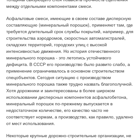
между отдельными компонентами смеси.
Асфальтовые смеси, имеющие в своем составе дисперсную
составляющую (минеральный порошок), применяют там, где
требуется длительный срок службы покрытий, например, для
строительства аэродромов, скоростных автомагистралей,
складских территорий, городских улиц с высокой
интенсивностью движения. Но история отечественного
минерального порошка - это летопись устойчивого
дефицита. В СССР его производство было развито слабо, а
применение ограничивалось в основном строительством
спецобъектов. Сегодня ситуацию с производством
минерального порошка также трудно назвать благополучной.
Хотя дорожники и заинтересованы в более широком
использовании дисперсных компонентов асфальтобетона,
минеральный порошок по-прежнему выпускается в
недостаточном количестве, его качество часто не
соответствует нормам, а производство, как правило, удалено
от мест использования.
Некоторые крупные дорожно-строительные организации, не