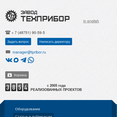
in english
+ 7 (48751) 90-59-5
Задать вопрос
Написать директору
manager@tpribor.ru
Корзина
РЕАЛИЗОВАННЫХ ПРОЕКТОВ
Оборудование
Статьи и публикации