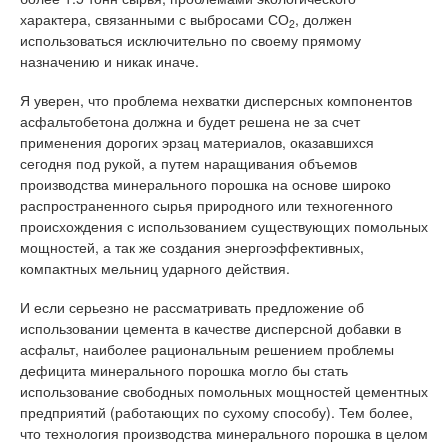
характера, связанными с выбросами СО
, должен
2
использоваться исключительно по своему прямому
назначению и никак иначе.
Я уверен, что проблема нехватки дисперсных компонентов
асфальтобетона должна и будет решена не за счет
применения дорогих эрзац материалов, оказавшихся
сегодня под рукой, а путем наращивания объемов
производства минерального порошка на основе широко
распространенного сырья природного или техногенного
происхождения с использованием существующих помольных
мощностей, а так же создания энергоэффективных,
компактных мельниц ударного действия.
И если серьезно не рассматривать предложение об
использовании цемента в качестве дисперсной добавки в
асфальт, наиболее рациональным решением проблемы
дефицита минерального порошка могло бы стать
использование свободных помольных мощностей цементных
предприятий (работающих по сухому способу). Тем более,
что технология производства минерального порошка в целом