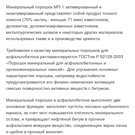
Минеральный порошок МП-1 активированный и
неактивированный представляет собой продукт тонкого
помола (70% частиц - меньше 71 мкм) известняков,
доломитов, доломитизированных известняков,
металлургических шлаков и некоторых других материалов,
используемых также и в производстве цемента.
Требования к качеству минеральных порошков для
асфальтобетона регламентируются ГОСТом Р 52129-2003
«Порошок минеральный для асфальтобетонных и
органоминеральных смесей». Для улучшения основных
характеристик порошка, например водостойкости,
предусматривается его физико-химическая активация
смесью поверхностно-активных веществ с битумом.
Минеральный порошок в асфальтобетоне выполняет две
основные функции: заполняет пустоты песчано-щебеночного
каркаса, за счет чего повышается плотность минерального
остова, и превращает нефтяной битум в прочное
асфальтовое вяжущее вещество, соединяющее зерна песка
и щебня в прочный монолит.