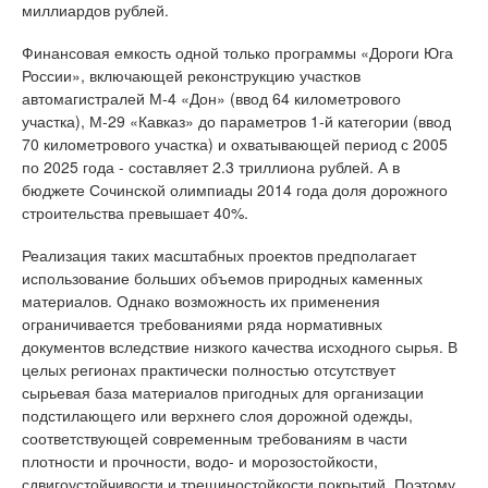
миллиардов рублей.
Финансовая емкость одной только программы «Дороги Юга
России», включающей реконструкцию участков
автомагистралей М-4 «Дон» (ввод 64 километрового
участка), М-29 «Кавказ» до параметров 1-й категории (ввод
70 километрового участка) и охватывающей период с 2005
по 2025 года - составляет 2.3 триллиона рублей. А в
бюджете Сочинской олимпиады 2014 года доля дорожного
строительства превышает 40%.
Реализация таких масштабных проектов предполагает
использование больших объемов природных каменных
материалов. Однако возможность их применения
ограничивается требованиями ряда нормативных
документов вследствие низкого качества исходного сырья. В
целых регионах практически полностью отсутствует
сырьевая база материалов пригодных для организации
подстилающего или верхнего слоя дорожной одежды,
соответствующей современным требованиям в части
плотности и прочности, водо- и морозостойкости,
сдвигоустойчивости и трещиностойкости покрытий. Поэтому