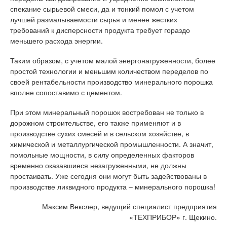
спекание сырьевой смеси, да и тонкий помол с учетом
лучшей размалываемости сырья и менее жестких
требований к дисперсности продукта требует гораздо
меньшего расхода энергии.
Таким образом, с учетом малой энергонагруженности, более
простой технологии и меньшим количеством переделов по
своей рентабельности производство минерального порошка
вполне сопоставимо с цементом.
При этом минеральный порошок востребован не только в
дорожном строительстве, его также применяют и в
производстве сухих смесей и в сельском хозяйстве, в
химической и металлургической промышленности. А значит,
помольные мощности, в силу определенных факторов
временно оказавшиеся незагруженными, не должны
простаивать. Уже сегодня они могут быть задействованы в
производстве ликвидного продукта – минерального порошка!
Максим Векслер, ведущий специалист предприятия
«ТЕХПРИБОР» г. Щекино.