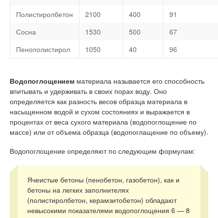
Полистиролбетон
2100
400
91
Сосна
1530
500
67
Пенополистирол
1050
40
96
Водопоглощением
материала называется его способность
впитывать и удерживать в своих порах воду. Оно
определяется как разность весов образца материала в
насыщенном водой и сухом состояниях и выражается в
процентах от веса сухого материала (водопоглощение по
массе) или от объема образца (водопоглащение по объему).
Водопоглощение определяют по следующим формулам:
Ячеистые бетоны (пенобетон, газобетон), как и
бетоны на легких заполнителях
(полистиролбетон, керамзитобетон) обладают
невысокими показателями водопоглощения 6 — 8