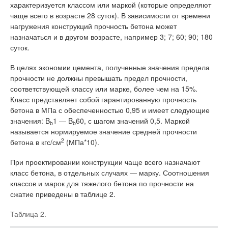
характеризуется классом или маркой (которые определяют
чаще всего в возрасте 28 суток). В зависимости от времени
нагружения конструкций прочность бетона может
назначаться и в другом возрасте, например 3; 7; 60; 90; 180
суток.
В целях экономии цемента, полученные значения предела
прочности не должны превышать предел прочности,
соответствующей классу или марке, более чем на 15%.
Класс представляет собой гарантированную прочность
бетона в МПа с обеспеченностью 0,95 и имеет следующие
значения: B
1 — B
60, с шагом значений 0,5. Маркой
b
b
называется нормируемое значение средней прочности
2
бетона в кгс/см
(МПа*10).
При проектировании конструкции чаще всего назначают
класс бетона, в отдельных случаях — марку. Соотношения
классов и марок для тяжелого бетона по прочности на
сжатие приведены в таблице 2.
Таблица 2.