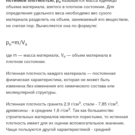
Истинной плотностью,
p
называется масса единицы
u
объема материала, взятого в плотном состоянии. Для
определения удельного веса необходимо вес сухого
материала разделить на объем, занимаемый его веществом,
не считая пор. Вычисляется она по формуле:
p
=m/V
u
a
где m — масса материала, V
— объем материала в
a
плотном состоянии.
Истинная плотность каждого материала — постоянная
физическая характеристика, которая не может быть
изменена без изменения его химического состава или
молекулярной структуры.
3
3
Истинная плотность гранита 2,9 г/см
, стали - 7,85 г/см
,
3
древесины - в среднем 1,6 г/см
. Так как большинство
строительных материалов являются пористыми, то истинная
плотность имеет для их оценки вспомогательное значение.
Чаще пользуются другой характеристикой - средней