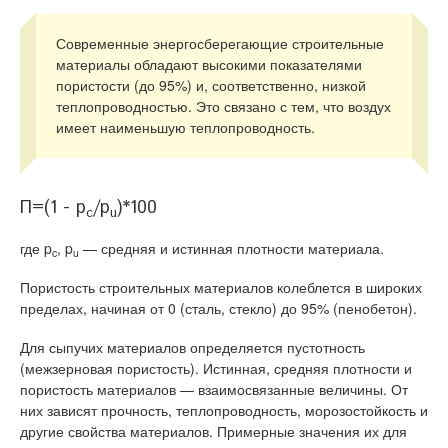
Современные энергосберегающие строительные
материалы обладают высокими показателями
пористости (до 95%) и, соответственно, низкой
теплопроводностью. Это связано с тем, что воздух
имеет наименьшую теплопроводность.
П=(1 - p
/p
)*100
c
u
где p
, p
— средняя и истинная плотности материала.
c
u
Пористость строительных материалов колеблется в широких
пределах, начиная от 0 (сталь, стекло) до 95% (пенобетон).
Для сыпучих материалов определяется пустотность
(межзерновая пористость). Истинная, средняя плотности и
пористость материалов — взаимосвязанные величины. От
них зависят прочность, теплопроводность, морозостойкость и
другие свойства материалов. Примерные значения их для