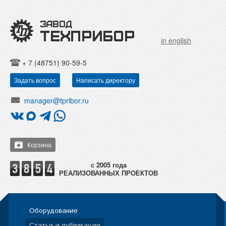
in english
+ 7 (48751) 90-59-5
Задать вопрос
Написать директору
manager@tpribor.ru
Корзина
РЕАЛИЗОВАННЫХ ПРОЕКТОВ
Оборудование
Статьи и публикации