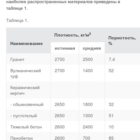
наиболее распространенных материалов приведены в
таблице 1.
Таблица 1.
3
Плотность, кг/м
Пористость,
Наименование
%
истинная
средняя
Гранит
2700
2500
7,4
Вулканический
2700
1400
52
туф
Керамический
кирпич
- обыкновенный
2650
1800
32
- пустотелый
2650
1300
51
Тяжелый бетон
2600
2400
10
Пенобетон
2600
700
85