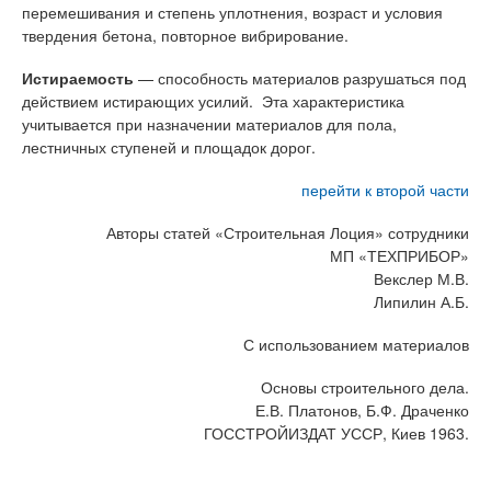
перемешивания и степень уплотнения, возраст и условия
твердения бетона, повторное вибрирование.
Истираемость
— способность материалов разрушаться под
действием истирающих усилий. Эта характеристика
учитывается при назначении материалов для пола,
лестничных ступеней и площадок дорог.
перейти к второй части
Авторы статей «Строительная Лоция» сотрудники
МП «ТЕХПРИБОР»
Векслер М.В.
Липилин А.Б.
С использованием материалов
Основы строительного дела.
Е.В. Платонов, Б.Ф. Драченко
ГОССТРОЙИЗДАТ УССР, Киев 1963.