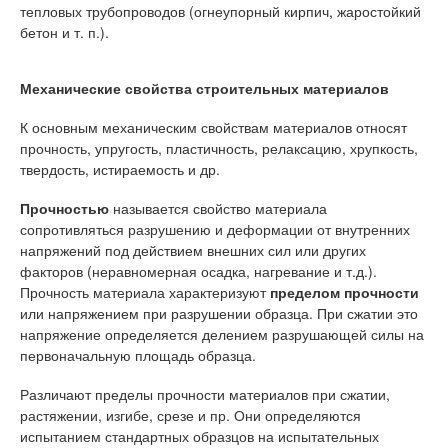
тепловых трубопроводов (огнеупорный кирпич, жаростойкий
бетон и т. п.).
Механические свойства строительных материалов
К основным механическим свойствам материалов относят
прочность, упругость, пластичность, релаксацию, хрупкость,
твердость, истираемость и др.
Прочностью
называется свойство материала
сопротивляться разрушению и деформации от внутренних
напряжений под действием внешних сил или других
факторов (неравномерная осадка, нагревание и т.д.).
Прочность материала характеризуют
пределом прочности
или напряжением при разрушении образца. При сжатии это
напряжение определяется делением разрушающей силы на
первоначальную площадь образца.
Различают пределы прочности материалов при сжатии,
растяжении, изгибе, срезе и пр. Они определяются
испытанием стандартных образцов на испытательных