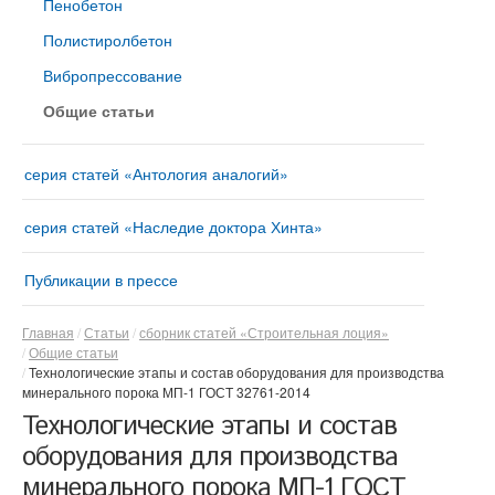
Пенобетон
Полистиролбетон
Вибропрессование
Общие статьи
серия статей «Антология аналогий»
серия статей «Наследие доктора Хинта»
Публикации в прессе
Главная
Статьи
сборник статей «Строительная лоция»
Общие статьи
Технологические этапы и состав оборудования для производства
минерального порока МП-1 ГОСТ 32761-2014
Технологические этапы и состав
оборудования для производства
минерального порока МП-1 ГОСТ