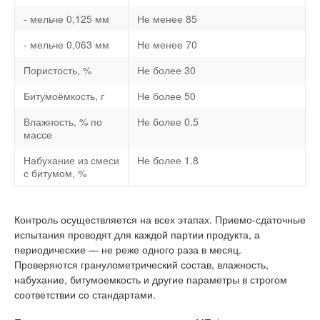
- мельче 0,125 мм
Не менее 85
- мельче 0,063 мм
Не менее 70
Пористость, %
Не более 30
Битумоёмкость, г
Не более 50
Влажность, % по
Не более 0.5
массе
Набухание из смеси
Не более 1.8
с битумом, %
Контроль осуществляется на всех этапах. Приемо-сдаточные
испытания проводят для каждой партии продукта, а
периодические — не реже одного раза в месяц.
Проверяются гранулометрический состав, влажность,
набухание, битумоемкость и другие параметры в строгом
соответствии со стандартами.