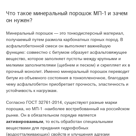
Что такое минеральный порошок МП-1 и зачем
он нужен?
Минеральный порошок — это тонкодисперсный материал,
получаемый путем размола карбонатных горных пород. В
асфальтобетонной смеси он выполняет важнейшую
функцию: совместно с битумом образует асфальтовяжущее
вещество, которое заполняет пустоты между крупными и
мелкими заполнителями (щебнем и песком) и скрепляет их в
прочный монолит. Именно минеральный порошок переводит
битум из объемного состояния в тонкопленочное, благодаря
чему асфальтобетон приобретает прочность, эластичность и
устойчивость к нагрузкам.
Согласно ГОСТ 32761-2014, существуют разные марки
порошка, но МП-1 -наиболее востребованный на российском
рынке. Он в обязательном порядке является
активированным
, то есть обработан специальными
веществами для придания гидрофобных
(водоотталкивающих) свойств и улучшения адгезии