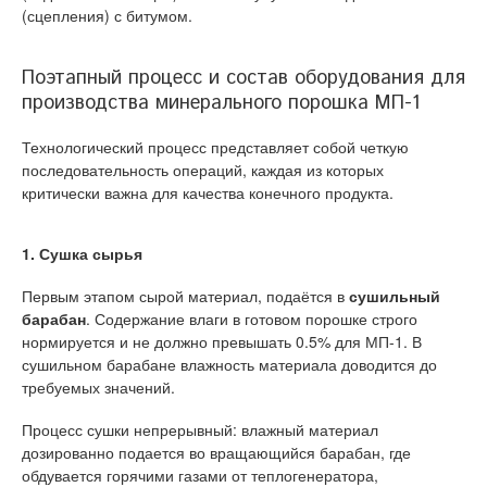
(сцепления) с битумом.
Поэтапный процесс и состав оборудования для
производства минерального порошка МП-1
Технологический процесс представляет собой четкую
последовательность операций, каждая из которых
критически важна для качества конечного продукта.
1. Сушка сырья
Первым этапом сырой материал, подаётся в
сушильный
барабан
. Содержание влаги в готовом порошке строго
нормируется и не должно превышать 0.5% для МП-1. В
сушильном барабане влажность материала доводится до
требуемых значений.
Процесс сушки непрерывный: влажный материал
дозированно подается во вращающийся барабан, где
обдувается горячими газами от теплогенератора,