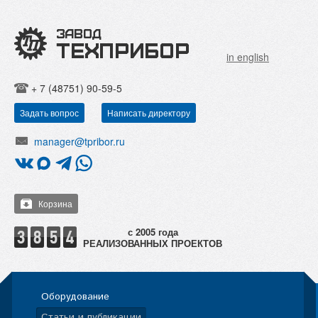
in english
+ 7 (48751) 90-59-5
Задать вопрос
Написать директору
manager@tpribor.ru
Корзина
РЕАЛИЗОВАННЫХ ПРОЕКТОВ
Оборудование
Статьи и публикации