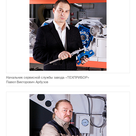
Начальник сервисной службы завода «ТЕХПРИБОР»
Павел Викторович Арбузов