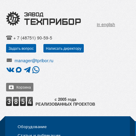
in english
+ 7 (48751) 90-59-5
Задать вопрос
Написать директору
manager@tpribor.ru
Корзина
РЕАЛИЗОВАННЫХ ПРОЕКТОВ
Оборудование
Статьи и публикации