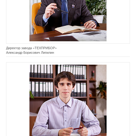
Директор завода «ТЕХПРИБОР»
Александр Борисович Липилин