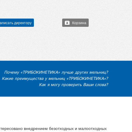
аписать директору
Корзина
Почему «ТРИБОКИНЕТИКА» лучше других мельниц?
Какие преимущества у мельниц «ТРИБОКИНЕТИКА»?
Как я могу проверить Ваши слова?
нтересовано внедрением безотходных и малоотходных