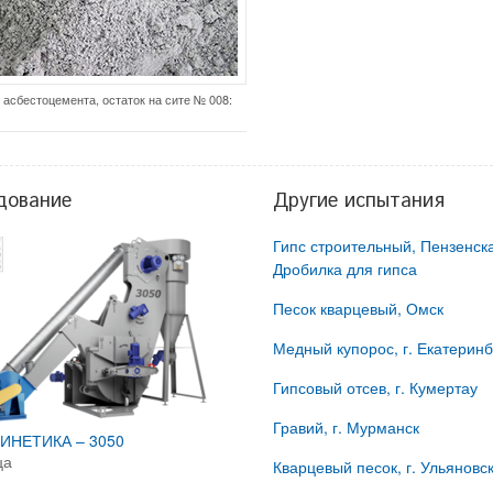
асбестоцемента, остаток на сите № 008:
дование
Другие испытания
Гипс строительный, Пензенска
Дробилка для гипса
Песок кварцевый, Омск
Медный купорос, г. Екатеринб
Гипсовый отсев, г. Кумертау
Гравий, г. Мурманск
ИНЕТИКА – 3050
ца
Кварцевый песок, г. Ульяновс