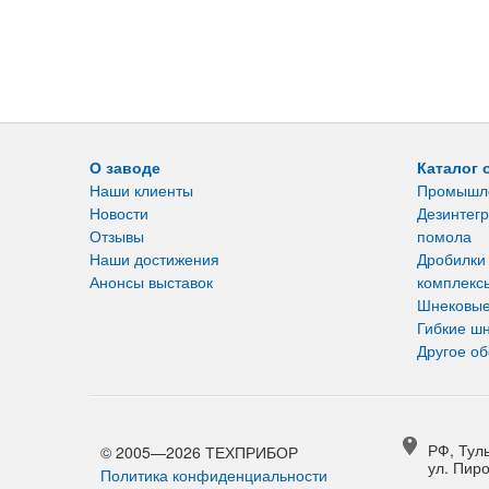
О заводе
Каталог 
Наши клиенты
Промышл
Новости
Дезинтегр
Отзывы
помола
Наши достижения
Дробилки
Анонсы выставок
комплекс
Шнековые
Гибкие ш
Другое о
РФ, Туль
© 2005—2026 ТЕХПРИБОР
ул. Пиро
Политика конфиденциальности