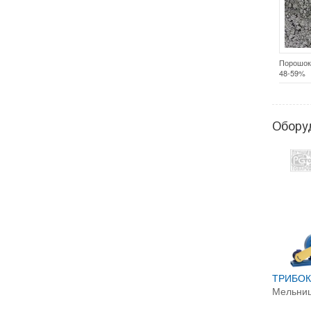
Порошок 
48-59%
Обору
ТРИБОК
Мельни