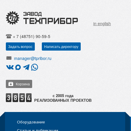
in english
+ 7 (48751) 90-59-5
Задать вопрос
Написать директору
manager@tpribor.ru
Корзина
РЕАЛИЗОВАННЫХ ПРОЕКТОВ
Оборудование
Статьи и публикации