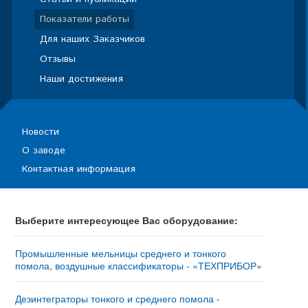
Показатели работы
Для наших Заказчиков
Отзывы
Наши достижения
Новости
О заводе
Контактная информация
Выберите интересующее Вас оборудование:
Промышленные мельницы среднего и тонкого
помола, воздушные классификаторы - «ТЕХПРИБОР»
Мельница «ТРИБОКИНЕТИКА – 10050» - купить у
изготовителя
Дезинтеграторы тонкого и среднего помола -