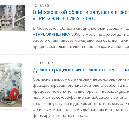
15.07.2015
В Московской области запущена в эк
«ТРИБОКИНЕТИКА-3050»
В Московской области специалистами завода «Т
«
ТРИБОКИНЕТИКА-3050
». Мельница работает на
измельчению гипсовых вяжущих без остатка на с
профессионально, качественно и в кратчайшие с
13.07.2015
Демонстрационный помол сорбента на
Согласно запросу организован демонстрационный
фракционированного диатомитового сорбента на
процессе помола тонкодисперсный порошок диато
является высокоэффективной добавкой в бетоны, 
теплые штукатурки и др. Кроме того тонкоизмел
отличным минеральным удобрением и строительн
формирует скелетную часть.