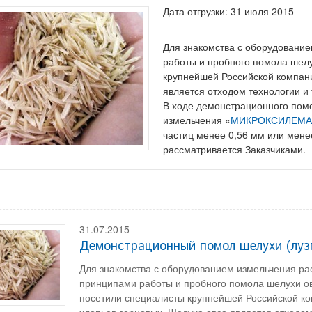
Дата отгрузки: 31 июля 2015
Для знакомства с оборудование
работы и пробного помола шел
крупнейшей Российской компани
является отходом технологии и
В ходе демонстрационного пом
измельчения «
МИКРОКСИЛЕМА
частиц менее 0,56 мм или мене
рассматривается Заказчиками.
31.07.2015
Демонстрационный помол шелухи (лузг
Для знакомства с оборудованием измельчения рас
принципами работы и пробного помола шелухи 
посетили специалисты крупнейшей Российской ко
хлопьев зерновых. Шелуха овса является отходом