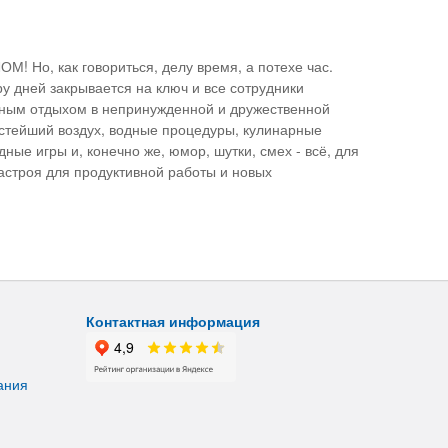
! Но, как говориться, делу время, а потехе час.
у дней закрывается на ключ и все сотрудники
ным отдыхом в непринужденной и дружественной
истейший воздух, водные процедуры, кулинарные
ные игры и, конечно же, юмор, шутки, смех - всё, для
астроя для продуктивной работы и новых
Контактная информация
ания