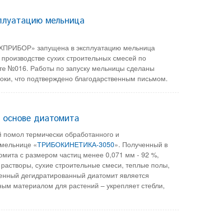
сплуатацию мельница
ЕХПРИБОР» запущена в эксплуатацию мельница
 производстве сухих строительных смесей по
ите №016. Работы по запуску мельницы сделаны
роки, что подтверждено благодарственным письмом.
 основе диатомита
 помол термически обработанного и
 мельнице «
ТРИБОКИНЕТИКА-3050
». Полученный в
мита с размером частиц менее 0,071 мм - 92 %,
растворы, сухие строительные смеси, теплые полы,
ьченный дегидратированный диатомит является
ым материалом для растений – укрепляет стебли,