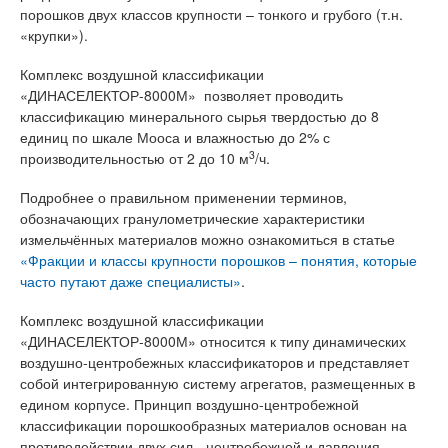
порошков двух классов крупности – тонкого и грубого (т.н.
«крупки»).
Комплекс воздушной классификации
«ДИНАСЕЛЕКТОР-8000М» позволяет проводить
классификацию минерального сырья твердостью до 8
единиц по шкале Мооса и влажностью до 2% с
3
производительностью от 2 до 10 м
/ч.
Подробнее о правильном применении терминов,
обозначающих гранулометрические характеристики
измельчённых материалов можно ознакомиться в статье
«Фракции и классы крупности порошков – понятия, которые
часто путают даже специалисты»
.
Комплекс воздушной классификации
«ДИНАСЕЛЕКТОР-8000М» относится к типу динамических
воздушно-центробежных классификаторов и представляет
собой интегрированную систему агрегатов, размещенных в
едином корпусе. Принцип воздушно-центробежной
классификации порошкообразных материалов основан на
противодействии двух сил - центробежной и давления