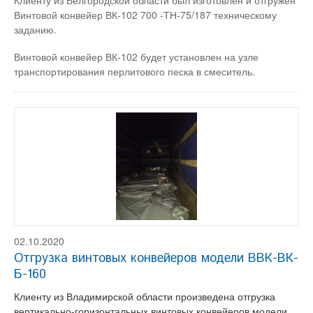
Клиенту из Белгородской области был изготовлен и отгружен
Винтовой конвейер ВК-102 700 -ТН-75/187 техническому
заданию.
Винтовой конвейер ВК-102 будет установлен на узле
транспортирования перлитового песка в смеситель.
02.10.2020
Отгрузка винтовых конвейеров модели ВВК-ВК-
Б-160
Клиенту из Владимирской области произведена отгрузка
вертикально-горизонтальных винтовых конвейеров модели