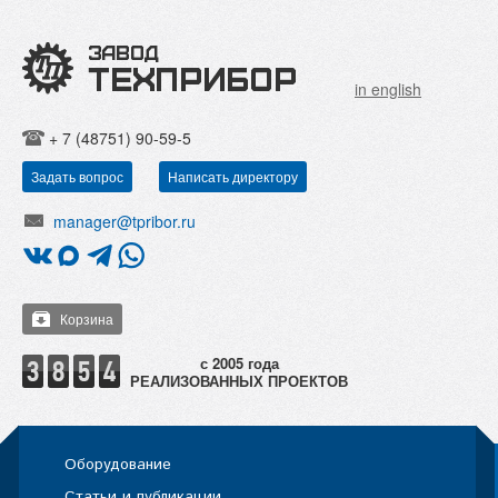
in english
+ 7 (48751) 90-59-5
Задать вопрос
Написать директору
manager@tpribor.ru
Корзина
РЕАЛИЗОВАННЫХ ПРОЕКТОВ
Оборудование
Статьи и публикации