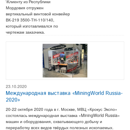
\Клиенту из Республики
Мордовия отгружен
вертикальный винтовой конвейер
ВК-219 3500-ТН-110/140,
который изготавливался по
чертежам заказчика.
23.10.2020
Международная выставка «MiningWorld Russia-
2020»
20-22 октября 2020 года в г. Москве, МВЦ «Крокус Экспо»
состоялась международная выставка «MiningWorld Russia»
машин и оборудования, охватывающего добычу и
переработку всех видов твёрдых полезных ископаемых.