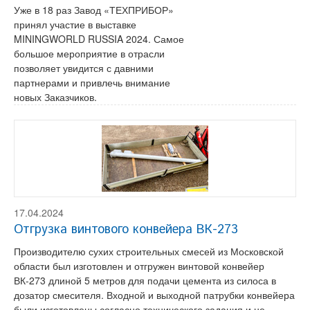
Уже в 18 раз Завод «ТЕХПРИБОР»
принял участие в выставке
MININGWORLD RUSSIA 2024. Самое
большое мероприятие в отрасли
позволяет увидится с давними
партнерами и привлечь внимание
новых Заказчиков.
17.04.2024
Отгрузка винтового конвейера ВК-273
Производителю сухих строительных смесей из Московской
области был изготовлен и отгружен винтовой конвейер
ВК-273 длиной 5 метров для подачи цемента из силоса в
дозатор смесителя. Входной и выходной патрубки конвейера
были изготовлены согласно технического задания и не