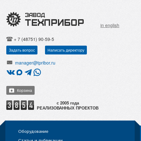
in english
+ 7 (48751) 90-59-5
Задать вопрос
Написать директору
manager@tpribor.ru
Корзина
РЕАЛИЗОВАННЫХ ПРОЕКТОВ
Оборудование
Статьи и публикации