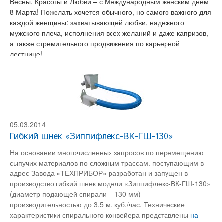
Весны, Красоты и Любви – с Международным женским днем
8 Марта! Пожелать хочется обычного, но самого важного для
каждой женщины: захватывающей любви, надежного
мужского плеча, исполнения всех желаний и даже капризов,
а также стремительного продвижения по карьерной
лестнице!
05.03.2014
Гибкий шнек «Зиппифлекс-ВК-ГШ-130»
На основании многочисленных запросов по перемещению
сыпучих материалов по сложным трассам, поступающим в
адрес Завода «ТЕХПРИБОР» разработан и запущен в
производство гибкий шнек модели «Зиппифлекс-ВК-ГШ-130»
(диаметр подающей спирали – 130 мм)
производительностью до 3,5 м. куб./час. Технические
характеристики спирального конвейера представлены
на