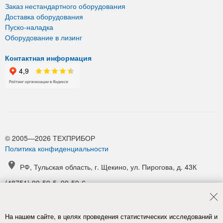
Заказ нестандартного оборудования
Доставка оборудования
Пуско-наладка
Оборудование в лизинг
Контактная информация
© 2005—2026 ТЕХПРИБОР
Политика конфиденциальности
РФ, Тульская область, г. Щекино, ул. Пирогова, д. 43К
(48751) 90-59-5, 90-59-6
(48751) 90-52-1, 90-54-6
manager@tpribor.ru
На нашем сайте, в целях проведения статистических исследований и