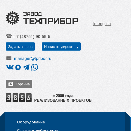
in english
+ 7 (48751) 90-59-5
Задать вопрос
Написать директору
manager@tpribor.ru
Корзина
РЕАЛИЗОВАННЫХ ПРОЕКТОВ
Оборудование
Статьи и публикации