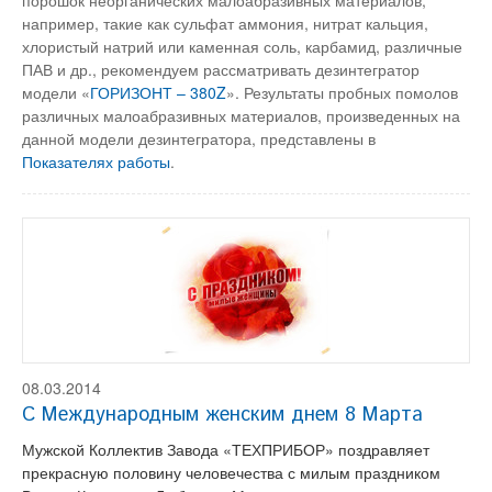
порошок неорганических малоабразивных материалов,
например, такие как сульфат аммония, нитрат кальция,
хлористый натрий или каменная соль, карбамид, различные
ПАВ и др., рекомендуем рассматривать дезинтегратор
модели «
ГОРИЗОНТ – 380Z
». Результаты пробных помолов
различных малоабразивных материалов, произведенных на
данной модели дезинтегратора, представлены в
Показателях работы
.
08.03.2014
С Международным женским днем 8 Марта
Мужской Коллектив Завода «ТЕХПРИБОР» поздравляет
прекрасную половину человечества с милым праздником