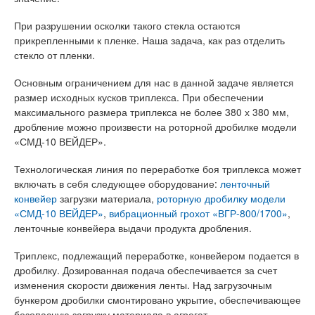
При разрушении осколки такого стекла остаются
прикрепленными к пленке. Наша задача, как раз отделить
стекло от пленки.
Основным ограничением для нас в данной задаче является
размер исходных кусков триплекса. При обеспечении
максимального размера триплекса не более 380 х 380 мм,
дробление можно произвести на роторной дробилке модели
«СМД-10 ВЕЙДЕР».
Технологическая линия по переработке боя триплекса может
включать в себя следующее оборудование:
ленточный
конвейер
загрузки материала,
роторную дробилку модели
«СМД-10 ВЕЙДЕР»
,
вибрационный грохот «ВГР-800/1700»
,
ленточные конвейера выдачи продукта дробления.
Триплекс, подлежащий переработке, конвейером подается в
дробилку. Дозированная подача обеспечивается за счет
изменения скорости движения ленты. Над загрузочным
бункером дробилки смонтировано укрытие, обеспечивающее
безопасную загрузку материала в агрегат,