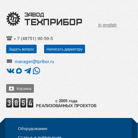
in english
+ 7 (48751) 90-59-5
Задать вопрос
Написать директору
manager@tpribor.ru
Корзина
РЕАЛИЗОВАННЫХ ПРОЕКТОВ
Оборудование
Статьи и публикации