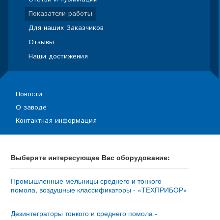
Показатели работы
Для наших Заказчиков
Отзывы
Наши достижения
Новости
О заводе
Контактная информация
Выберите интересующее Вас оборудование:
Промышленные мельницы среднего и тонкого
помола, воздушные классификаторы - «ТЕХПРИБОР»
Мельница «ТРИБОКИНЕТИКА – 10050» - купить у
изготовителя
Дезинтеграторы тонкого и среднего помола -