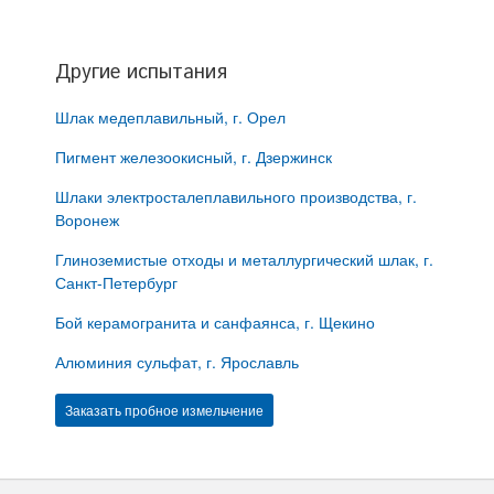
Другие испытания
Шлак медеплавильный, г. Орел
Пигмент железоокисный, г. Дзержинск
Шлаки электросталеплавильного производства, г.
Воронеж
Глиноземистые отходы и металлургический шлак, г.
Санкт-Петербург
Бой керамогранита и санфаянса, г. Щекино
Алюминия сульфат, г. Ярославль
Заказать пробное измельчение