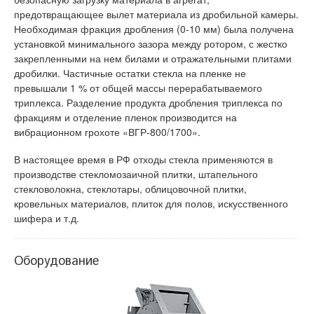
предотвращающее вылет материала из дробильной камеры.
Необходимая фракция дробления (0-10 мм) была получена
установкой минимального зазора между ротором, с жестко
закрепленными на нем билами и отражательными плитами
дробилки. Частичные остатки стекла на пленке не
превышали 1 % от общей массы перерабатываемого
триплекса. Разделение продукта дробления триплекса по
фракциям и отделение пленок производится на
вибрационном грохоте «ВГР-800/1700».
В настоящее время в РФ отходы стекла применяются в
производстве стекломозаичной плитки, штапельного
стекловолокна, стеклотары, облицовочной плитки,
кровельных материалов, плиток для полов, искусственного
шифера и т.д.
Оборудование