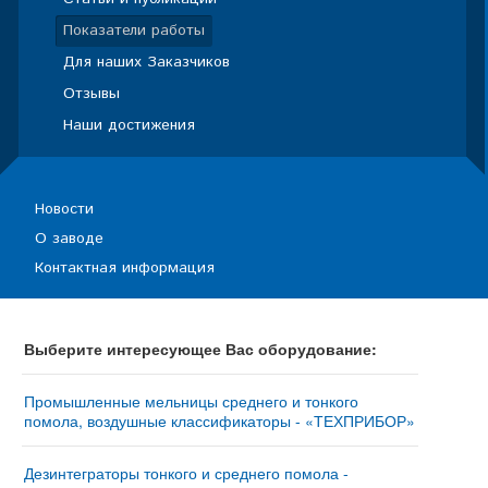
Показатели работы
Для наших Заказчиков
Отзывы
Наши достижения
Новости
О заводе
Контактная информация
Выберите интересующее Вас оборудование:
Промышленные мельницы среднего и тонкого
помола, воздушные классификаторы - «ТЕХПРИБОР»
Мельница «ТРИБОКИНЕТИКА – 10050» - купить у
изготовителя
Дезинтеграторы тонкого и среднего помола -