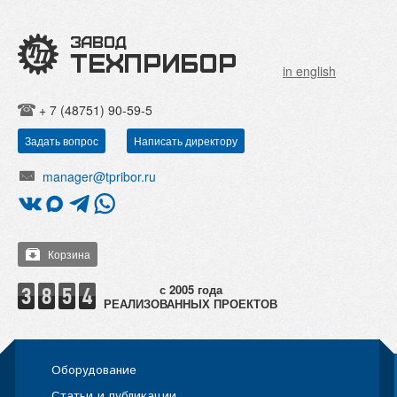
in english
+ 7 (48751) 90-59-5
Задать вопрос
Написать директору
manager@tpribor.ru
Корзина
РЕАЛИЗОВАННЫХ ПРОЕКТОВ
Оборудование
Статьи и публикации