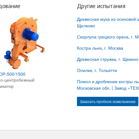
дование
Другие испытания
Древесная мука из осиновой щ
Щелково
Скорлупа грецкого ореха, г. 
Костра льна, г. Москва
Древесная стружка, г. Щекино
Опилки, г. Тольятти
ОР-500/1500
о-центробежный
Помол и дробление костры ль
икатор
Московская обл. | Завод «Т
Заказать пробное измельчение