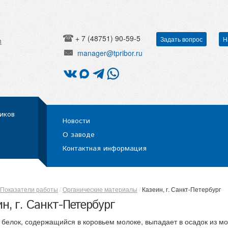
+ 7 (48751) 90-59-5
Задать вопрос
Н
h
manager@tpribor.ru
иков
Новости
О заводе
Контактная информация
Показатели работы
Органические материалы
Казеин, г. Санкт-Петербург
н, г. Санкт-Петербург
- белок, содержащийся в коровьем молоке, выпадает в осадок из м