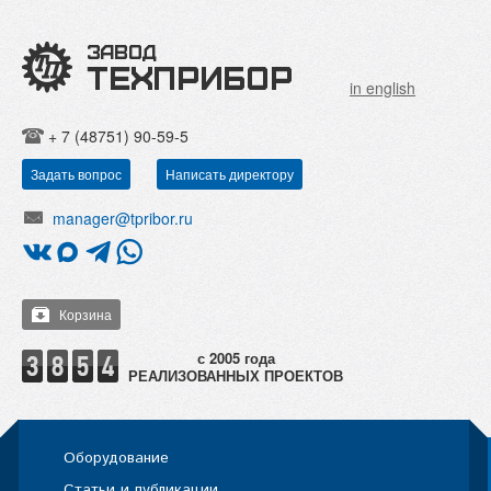
in english
+ 7 (48751) 90-59-5
Задать вопрос
Написать директору
manager@tpribor.ru
Корзина
РЕАЛИЗОВАННЫХ ПРОЕКТОВ
Оборудование
Статьи и публикации