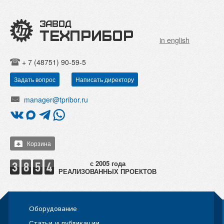
in english
+ 7 (48751) 90-59-5
Задать вопрос
Написать директору
manager@tpribor.ru
Корзина
РЕАЛИЗОВАННЫХ ПРОЕКТОВ
Оборудование
Статьи и публикации