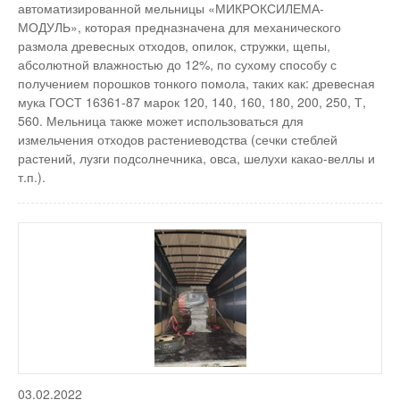
автоматизированной мельницы «МИКРОКСИЛЕМА-
МОДУЛЬ», которая предназначена для механического
размола древесных отходов, опилок, стружки, щепы,
абсолютной влажностью до 12%, по сухому способу с
получением порошков тонкого помола, таких как: древесная
мука ГОСТ 16361-87 марок 120, 140, 160, 180, 200, 250, Т,
560. Мельница также может использоваться для
измельчения отходов растениеводства (сечки стеблей
растений, лузги подсолнечника, овса, шелухи какао-веллы и
т.п.).
03.02.2022