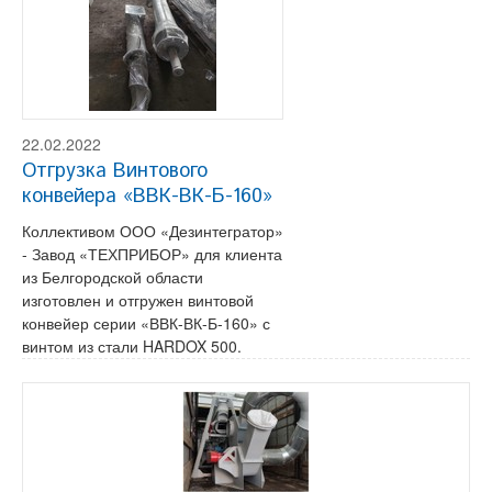
22.02.2022
Отгрузка Винтового
конвейера «ВВК-ВК-Б-160»
Коллективом ООО «Дезинтегратор»
- Завод «ТЕХПРИБОР» для клиента
из Белгородской области
изготовлен и отгружен винтовой
конвейер серии «ВВК-ВК-Б-160» с
винтом из стали HARDOX 500.