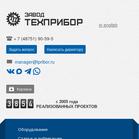
in english
+ 7 (48751) 90-59-5
Задать вопрос
Написать директору
manager@tpribor.ru
Корзина
РЕАЛИЗОВАННЫХ ПРОЕКТОВ
Оборудование
Статьи и публикации