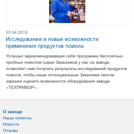
03.04.2019
Исследования и новые возможности
применения продуктов помола
Успешно зарекомендовавшая себя программа бесплатных
пробных помолов сырья Заказчиков у нас на заводе,
позволяет нам получать результаты исследований продуктов
помола, чтобы наши потенциальные Заказчики смогли
заранее оценить возможности оборудования завода
«ТЕХПРИБОР».
О заводе
Наши клиенты
Новости
Отзывы