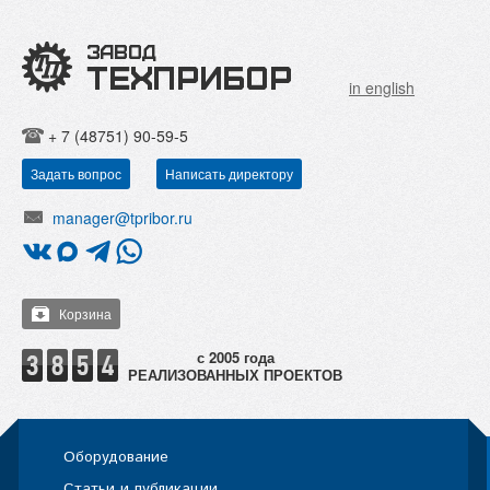
in english
+ 7 (48751) 90-59-5
Задать вопрос
Написать директору
manager@tpribor.ru
Корзина
РЕАЛИЗОВАННЫХ ПРОЕКТОВ
Оборудование
Статьи и публикации