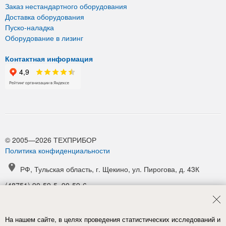
Заказ нестандартного оборудования
Доставка оборудования
Пуско-наладка
Оборудование в лизинг
Контактная информация
© 2005—2026 ТЕХПРИБОР
Политика конфиденциальности
РФ, Тульская область, г. Щекино, ул. Пирогова, д. 43К
(48751) 90-59-5, 90-59-6
(48751) 90-52-1, 90-54-6
manager@tpribor.ru
На нашем сайте, в целях проведения статистических исследований и