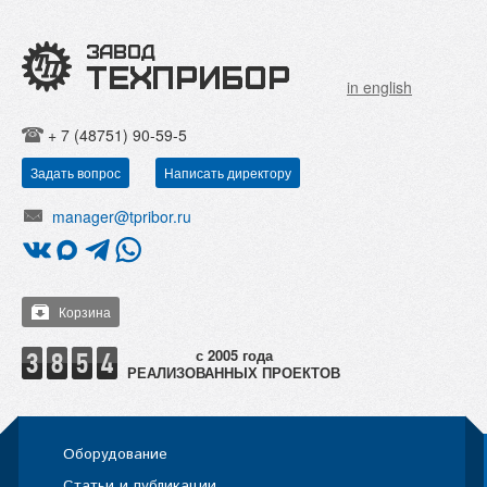
in english
+ 7 (48751) 90-59-5
Задать вопрос
Написать директору
manager@tpribor.ru
Корзина
РЕАЛИЗОВАННЫХ ПРОЕКТОВ
Оборудование
Статьи и публикации