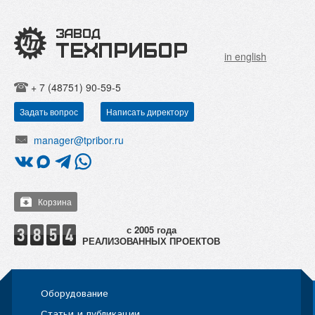
in english
+ 7 (48751) 90-59-5
Задать вопрос
Написать директору
manager@tpribor.ru
Корзина
РЕАЛИЗОВАННЫХ ПРОЕКТОВ
Оборудование
Статьи и публикации