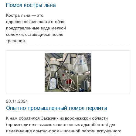
Помол костры льна
Костра льна — это
одревесневшие части стебля,
представленные виде мелкой
соломки, остающиеся после
трепания.
20.11.2024
Опытно промышленный помол перлита
К нам обратился Заказчик из воронежской области
(производитель высококачественных адсорбентов) для
измельчения опытно-промышленной партии вспученного