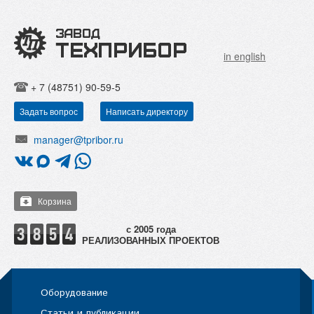
in english
+ 7 (48751) 90-59-5
Задать вопрос
Написать директору
manager@tpribor.ru
Корзина
РЕАЛИЗОВАННЫХ ПРОЕКТОВ
Оборудование
Статьи и публикации