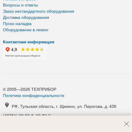
Вопросы и ответы
Заказ нестандартного оборудования
Доставка оборудования
Пуско-наладка
Оборудование в лизинг
Контактная информация
© 2005—2026 ТЕХПРИБОР
Политика конфиденциальности
РФ, Тульская область, г. Щекино, ул. Пирогова, д. 43К
(48751) 90-59-5, 90-59-6
(48751) 90-52-1, 90-54-6
manager@tpribor.ru