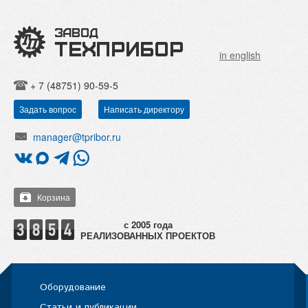
in english
+ 7 (48751) 90-59-5
Задать вопрос
Написать директору
manager@tpribor.ru
Корзина
РЕАЛИЗОВАННЫХ ПРОЕКТОВ
Оборудование
Статьи и публикации