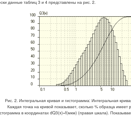
ски данные таблиц 3 и 4 представлены на рис. 2.
Рис. 2. Интегральная кривая и гистограмма: Интегральная крива
Каждая точка на кривой показывает, сколько % образца имеет 
стограмма в координатах dQ3(x)=f(мкм) (правая шкала). Показыва