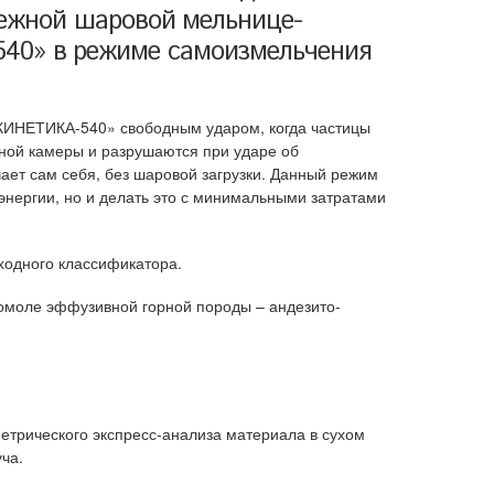
бежной шаровой мельнице-
0» в режиме самоизмельчения
ИНЕТИКА-540» свободным ударом, когда частицы
ной камеры и разрушаются при ударе об
ает сам себя, без шаровой загрузки. Данный режим
энергии, но и делать это с минимальными затратами
одного классификатора.
омоле эффузивной горной породы – андезито-
трического экспресс-анализа материала в сухом
ча.