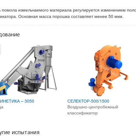
ь помола измельчаемого материала регулируется изменением пол
икатора. Основная масса порошка составляет менее 50 мкм.
дование
ИНЕТИКА – 3050
СЕЛЕКТОР-500/1500
ца
Воздушно-центробежный
классификатор
угие испытания