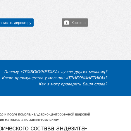
аписать директору
Корзина
Почему «ТРИБОКИНЕТИКА» лучше других мельниц?
Какие преимущества у мельниц «ТРИБОКИНЕТИКА»?
Как я могу проверить Ваши слова?
 до и после помола на ударно-центробежной шаровой
я материала по замкнутому циклу
ического состава андезита-