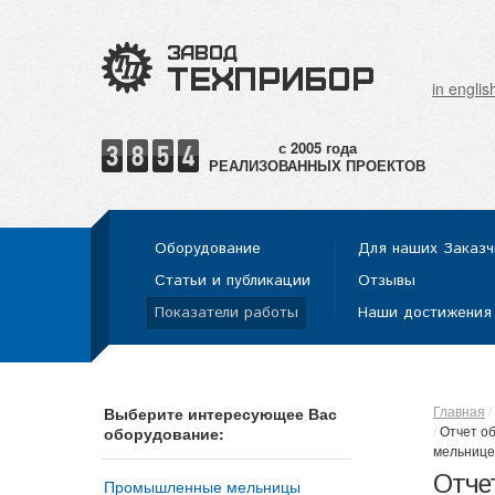
in englis
РЕАЛИЗОВАННЫХ ПРОЕКТОВ
Оборудование
Для наших Заказч
Статьи и публикации
Отзывы
Показатели работы
Наши достижения
Главная
Выберите интересующее Вас
Отчет о
оборудование:
мельнице
Отче
Промышленные мельницы