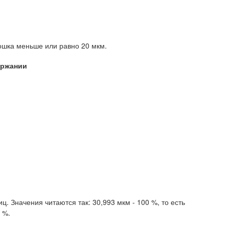
рошка меньше или равно 20 мкм.
ержании
ц. Значения читаются так: 30,993 мкм - 100 %, то есть
 %.