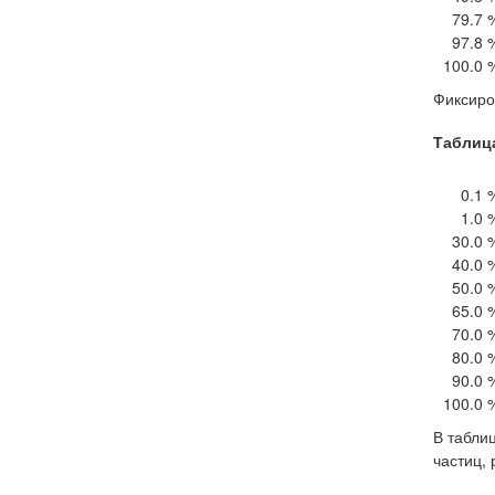
79.7 
97.8 
100.0 
Фиксиро
Таблица
0.1 
1.0 
30.0 
40.0 
50.0 
65.0 
70.0 
80.0 
90.0 
100.0 
В таблиц
частиц,