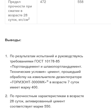
Предел
472
558
прочности при
сжатии в
возрасте 28
2
суток, кгс/см
Выводы:
По результатам испытаний и руководствуясь
требованиями ГОСТ 10178-85
«Портландцемент и шлакопортландцемент.
Технические условия» цемент, прошедший
обработку на измельчителе-дезинтеграторе
®
«ГОРИЗОНТ-3000МК»
в возрасте 7 суток
имеет марку 400.
По прочностным характеристикам в возрасте
28 суток, активированный цемент
соответствует марке 550.