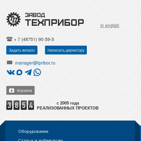
in english
+ 7 (48751) 90-59-5
Задать вопрос
Написать директору
manager@tpribor.ru
Корзина
РЕАЛИЗОВАННЫХ ПРОЕКТОВ
Оборудование
Статьи и публикации