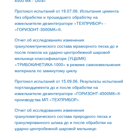
4500 МК - Ultra»
Протокол испытаний от 19.07.06. Испытания цемента
без обработки и прошедшего обработку на
измельчителе-дезинтеграторе «ТЕХПРИБОР» -
«ГОРИЗОНТ-3000МК»®.
Отчет об исследованиях изменения
гранулометрического состава мраморного песка до и
после помола на ударно-центробежной шаровой
мельнице-классификаторе (УЦШМК)
«ТРИБОКИНЕТИКА-1000» в режиме самоизмельчения
материала по замкнутому циклу
Протокол испытаний от 15.09.06. Результаты испытаний
портландцемента до и после обработки на
измельчителе-дезинтеграторе «ГОРИЗОНТ-4500МК»®
производства МП «ТЕХПРИБОР»
Отчет об исследованиях изменения
гранулометрического состава природного песка и
гранулированного шлака до и после обработки на
ударно-центробежной шаровой мельнице-