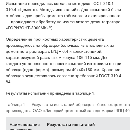
Испытания проводились согласно методике ГОСТ 310.1-
310.4 «Цементы. Методы испытаний». Для испытаний были
отобраны две пробы цемента (обычного и активированного
— прошедшего обработку на измельчителе-дезинтеграторе
®
«ГОРИЗОНТ-3000МК»
).
Определение прочностных характеристик цемента
производилось на образцах-балочках, изготовленных из
цементного раствора с В/Ц = 0,4 и консистенцией,
характеризуемой расплывом конуса 106-115 мм. Для
каждого установленного срока испытаний изготовили по три
образца (одна форма), размером 40х40х160 мм. Хранение
образцов осуществлялось согласно требований ГОСТ 310.4-
84.
Результаты испытаний приведены в таблице 1.
Таблица 1 — Результаты испытаний образцов - балочек цемента
производства ОАО «Липецкий цементный завод» марки ШПЦ 40
Наименование
Результаты испытаний
показателя