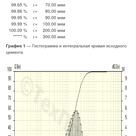
99.65 %
<=
70.00 мкм
99.86 %
<=
80.00 мкм
99.95 %
<=
90.00 мкм
99.99 %
<=
100.00 мкм
100.00 %
<=
200.00 мкм
****** %
<=
300.00 мкм
График 1
— Гистограмма и интегральная кривая исходного
цемента