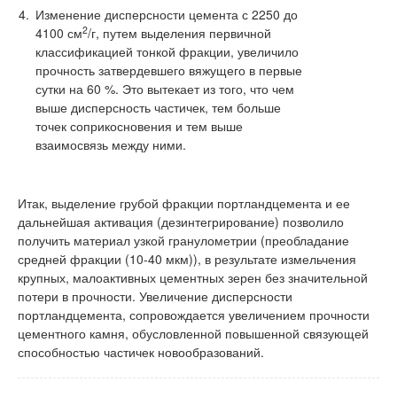
Изменение дисперсности цемента с 2250 до
2
4100 см
/г, путем выделения первичной
классификацией тонкой фракции, увеличило
прочность затвердевшего вяжущего в первые
сутки на 60 %. Это вытекает из того, что чем
выше дисперсность частичек, тем больше
точек соприкосновения и тем выше
взаимосвязь между ними.
Итак, выделение грубой фракции портландцемента и ее
дальнейшая активация (дезинтегрирование) позволило
получить материал узкой гранулометрии (преобладание
средней фракции (10-40 мкм)), в результате измельчения
крупных, малоактивных цементных зерен без значительной
потери в прочности. Увеличение дисперсности
портландцемента, сопровождается увеличением прочности
цементного камня, обусловленной повышенной связующей
способностью частичек новообразований.