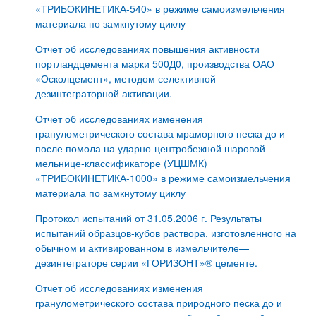
«ТРИБОКИНЕТИКА-540» в режиме самоизмельчения
материала по замкнутому циклу
Отчет об исследованиях повышения активности
портландцемента марки 500Д0, производства ОАО
«Осколцемент», методом селективной
дезинтеграторной активации.
Отчет об исследованиях изменения
гранулометрического состава мраморного песка до и
после помола на ударно-центробежной шаровой
мельнице-классификаторе (УЦШМК)
«ТРИБОКИНЕТИКА-1000» в режиме самоизмельчения
материала по замкнутому циклу
Протокол испытаний от 31.05.2006 г. Результаты
испытаний образцов-кубов раствора, изготовленного на
обычном и активированном в измельчителе—
дезинтеграторе серии «ГОРИЗОНТ»® цементе.
Отчет об исследованиях изменения
гранулометрического состава природного песка до и