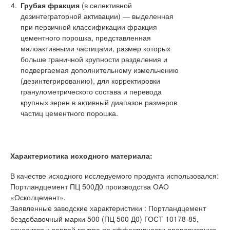
Грубая фракция
(в селективной
дезинтеграторной активации) — выделенная
при первичной классификации фракция
цементного порошка, представленная
малоактивными частицами, размер которых
больше граничной крупности разделения и
подвергаемая дополнительному измельчению
(дезинтегрированию), для корректировки
гранулометрического состава и перевода
крупных зерен в активный диапазон размеров
частиц цементного порошка.
Характеристика исходного материала:
В качестве исходного исследуемого продукта использовался:
Портландцемент ПЦ 500Д0 производства ОАО
«Осколцемент».
Заявленные заводские характеристики : Портландцемент
бездобавочный марки 500 (ПЦ 500 Д0) ГОСТ 10178-85,
относится к первой группе по эффективности пропаривания