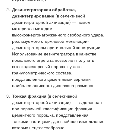
Дезинтеграторная обработка,
дезинтегрирование
(в селективной
дезинтеграторной активации) — помол
материала методом
высокоэнергонагруженного свободного удара,
реализуемого стержневой мельницей-
дезинтегратором оригинальной конструкции.
Использование дезинтегратора в качестве
помольного агрегата позволяет получать
высокодисперсный порошок узкого
гранулометрического состава,
представленного цементными зернами
наиболее активного диапазона размеров.
Тонкая фракция
(в селективной
дезинтеграторной активации) — выделенная
при первичной классификации фракция
цементного порошка, представленная
тонкими частицами, дальнейшее измельчение
которых нецелесообразно.