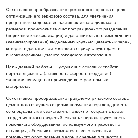
Селективное преобразование цементного порошка в целях
оптимизации его зернового состава, для увеличения
процентного содержания частиц активного диапазона
размеров, происходит за счет пофракционного разделения
(первичной классификации) и дополнительного измельчения
(дезинтегрирования) выделенных крупных цементных зерен,
которые в достаточном количестве присутствуют даже в
высокомарочном цементе заводского изготовления.
Цель данной работы
— улучшение основных свойств
портландцемента (активность, скорость твердения);
экономия вяжущего в производстве строительных
материалов.
Селективное преобразование гранулометрического состава
цементного вяжущего с целью получения портландцемента
со специальными свойствами, позволяет сократить время
твердения готовых изделий; снизить энергонагруженность
помольного оборудования, используемого в работах по
активации; обеспечить возможность использования
помольного оборудования малой и средней мощности в