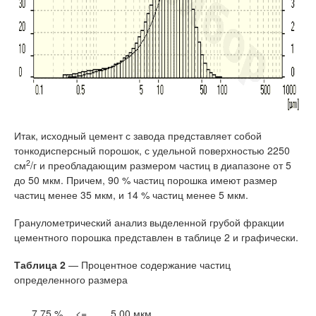
Итак, исходный цемент с завода представляет собой
тонкодисперсный порошок, с удельной поверхностью 2250
2
см
/г и преобладающим размером частиц в диапазоне от 5
до 50 мкм. Причем, 90 % частиц порошка имеют размер
частиц менее 35 мкм, и 14 % частиц менее 5 мкм.
Гранулометрический анализ выделенной грубой фракции
цементного порошка представлен в таблице 2 и графически.
Таблица 2
— Процентное содержание частиц
определенного размера
7.75 %
<=
5.00 мкм