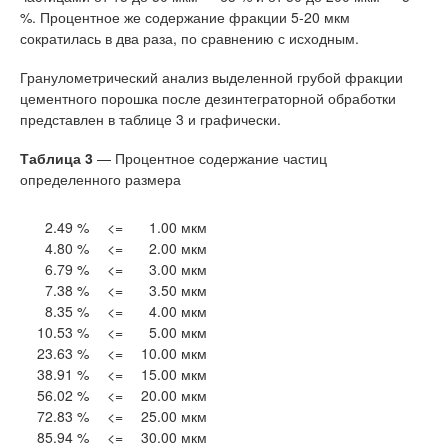
%. Процентное же содержание фракции 5-20 мкм
сократилась в два раза, по сравнению с исходным.
Гранулометрический анализ выделенной грубой фракции
цементного порошка после дезинтеграторной обработки
представлен в таблице 3 и графически.
Таблица 3
— Процентное содержание частиц
определенного размера
2.49 %
<=
1.00 мкм
4.80 %
<=
2.00 мкм
6.79 %
<=
3.00 мкм
7.38 %
<=
3.50 мкм
8.35 %
<=
4.00 мкм
10.53 %
<=
5.00 мкм
23.63 %
<=
10.00 мкм
38.91 %
<=
15.00 мкм
56.02 %
<=
20.00 мкм
72.83 %
<=
25.00 мкм
85.94 %
<=
30.00 мкм