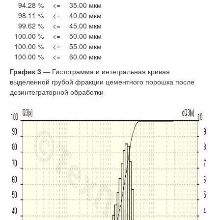
94.28 %
<=
35.00 мкм
98.11 %
<=
40.00 мкм
99.62 %
<=
45.00 мкм
100.00 %
<=
50.00 мкм
100.00 %
<=
55.00 мкм
100.00 %
<=
60.00 мкм
График 3
— Гистограмма и интегральная кривая
выделенной грубой фракции цементного порошка после
дезинтеграторной обработки