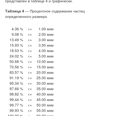
представлен в таблице 4 и графически.
Таблица 4
— Процентное содержание частиц
определенного размера
4.36 %
<=
1.00 мкм
9.08 %
<=
2.00 мкм
13.49 %
<=
3.00 мкм
15.93 %
<=
3.50 мкм
18.53 %
<=
4.00 мкм
24.02 %
<=
5.00 мкм
50.68 %
<=
10.00 мкм
70.56 %
<=
15.00 мкм
83.57 %
<=
20.00 мкм
91.19 %
<=
25.00 мкм
95.34 %
<=
30.00 мкм
97.66 %
<=
35.00 мкм
98.82 %
<=
40.00 мкм
99.44 %
<=
45.00 мкм
99.77 %
<=
50.00 мкм
99.93 %
<=
55.00 мкм
100.00 %
<=
60.00 мкм