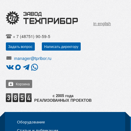
in english
+ 7 (48751) 90-59-5
Задать вопрос
Написать директору
manager@tpribor.ru
Корзина
РЕАЛИЗОВАННЫХ ПРОЕКТОВ
Оборудование
Статьи и публикации