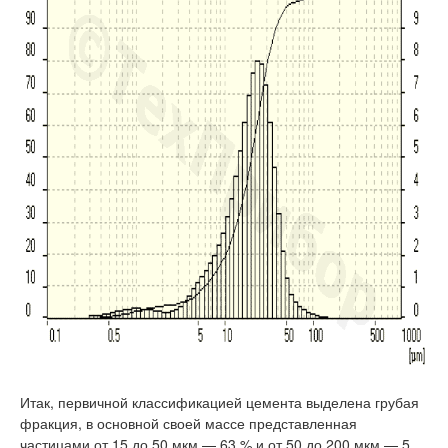
Итак, первичной классификацией цемента выделена грубая
фракция, в основной своей массе представленная
частицами от 15 до 50 мкм — 63 % и от 50 до 200 мкм — 5