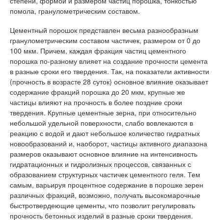
степени, формой и размером частиц порошка, тонкостью
помола, гранулометрическим составом.
Цементный порошок представлен весьма разнообразным
гранулометрическим составом частичек, размером от 0 до
100 мкм. Причем, каждая фракция частиц цементного
порошка по-разному влияет на создание прочности цемента
в разные сроки его твердения. Так, на показатели активности
(прочность в возрасте 28 суток) основное влияние оказывает
содержание фракций порошка до 20 мкм, крупные же
частицы влияют на прочность в более поздние сроки
твердения. Крупные цементные зерна, при относительно
небольшой удельной поверхности, слабо вовлекаются в
реакцию с водой и дают небольшое количество гидратных
новообразований и, наоборот, частицы активного диапазона
размеров оказывают основное влияние на интенсивность
гидратационных и гидролизных процессов, связанных с
образованием структурных частичек цементного геля. Тем
самым, варьируя процентное содержание в порошке зерен
различных фракций, возможно, получать высокомарочные
быстротвердеющие цементы, что позволит регулировать
прочность бетонных изделий в разные сроки твердения.