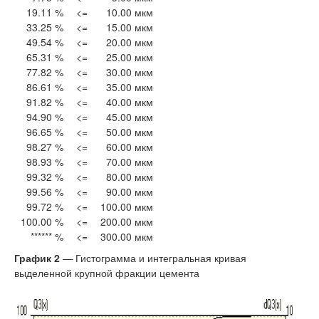
19.11 %
<=
10.00 мкм
33.25 %
<=
15.00 мкм
49.54 %
<=
20.00 мкм
65.31 %
<=
25.00 мкм
77.82 %
<=
30.00 мкм
86.61 %
<=
35.00 мкм
91.82 %
<=
40.00 мкм
94.90 %
<=
45.00 мкм
96.65 %
<=
50.00 мкм
98.27 %
<=
60.00 мкм
98.93 %
<=
70.00 мкм
99.32 %
<=
80.00 мкм
99.56 %
<=
90.00 мкм
99.72 %
<=
100.00 мкм
100.00 %
<=
200.00 мкм
****** %
<=
300.00 мкм
График 2
— Гистограмма и интегральная кривая
выделенной крупной фракции цемента