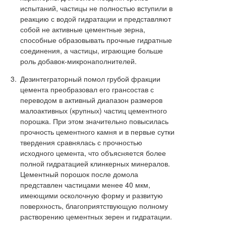
испытаний, частицы не полностью вступили в
реакцию с водой гидратации и представляют
собой не активные цементные зерна,
способные образовывать прочные гидратные
соединения, а частицы, играющие больше
роль добавок-микронаполнителей.
Дезинтеграторный помол грубой фракции
цемента преобразовал его грансостав с
переводом в активный диапазон размеров
малоактивных (крупных) частиц цементного
порошка. При этом значительно повысилась
прочность цементного камня и в первые сутки
твердения сравнялась с прочностью
исходного цемента, что объясняется более
полной гидратацией клинкерных минералов.
Цементный порошок после домола
представлен частицами менее 40 мкм,
имеющими осколочную форму и развитую
поверхность, благоприятствующую полному
растворению цементных зерен и гидратации.