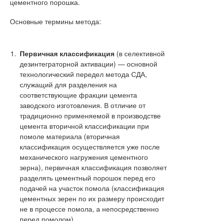
цементного порошка.
Основные термины метода:
Первичная классификация
(в селективной
дезинтеграторной активации) — основной
технологический передел метода СДА,
служащий для разделения на
соответствующие фракции цемента
заводского изготовления. В отличие от
традиционно применяемой в производстве
цемента вторичной классификации при
помоле материала (вторичная
классификация осуществляется уже после
механического нагружения цементного
зерна), первичная классификация позволяет
разделять цементный порошок перед его
подачей на участок помола (классификация
цементных зерен по их размеру происходит
не в процессе помола, а непосредственно
перед помолом).