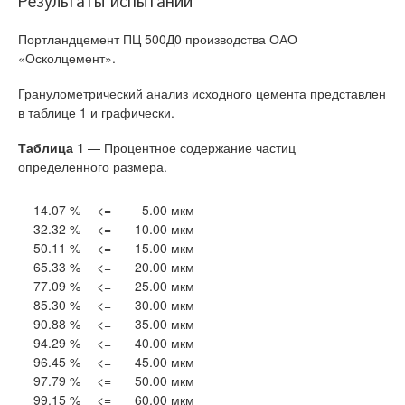
Результаты испытаний
Портландцемент ПЦ 500Д0 производства ОАО
«Осколцемент».
Гранулометрический анализ исходного цемента представлен
в таблице 1 и графически.
Таблица 1
— Процентное содержание частиц
определенного размера.
14.07 %
<=
5.00 мкм
32.32 %
<=
10.00 мкм
50.11 %
<=
15.00 мкм
65.33 %
<=
20.00 мкм
77.09 %
<=
25.00 мкм
85.30 %
<=
30.00 мкм
90.88 %
<=
35.00 мкм
94.29 %
<=
40.00 мкм
96.45 %
<=
45.00 мкм
97.79 %
<=
50.00 мкм
99.15 %
<=
60.00 мкм