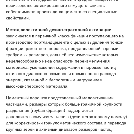
производстве активированного вяжущего; снизить
себестоимости производства цемента со специальными
свойствами.
Метод
селективной дезинтеграторной активации
—
заключается в первичной классификации поступающего на
производство портландцемента с целью выделения тонкой
фракции цементного порошка, представленной зернами
требуемых размеров, дальнейшее измельчение которых
нецелесообразно из-за опасности переизмельчения
материала, уменьшения содержания в порошке частиц
активного диапазона размеров и повышенного расхода
энергии, связанной с бесполезным нагружением
высокодисперсного материала.
Цементный порошок представленный малоактивными
частицами, размеры которых больше граничной крупности
разделения (грубая фракция) подвергается
дополнительному измельчению (дезинтеграторному помолу)
для корректировки гранулометрического состава и перевода
крупных зерен в активный диапазон размеров частиц