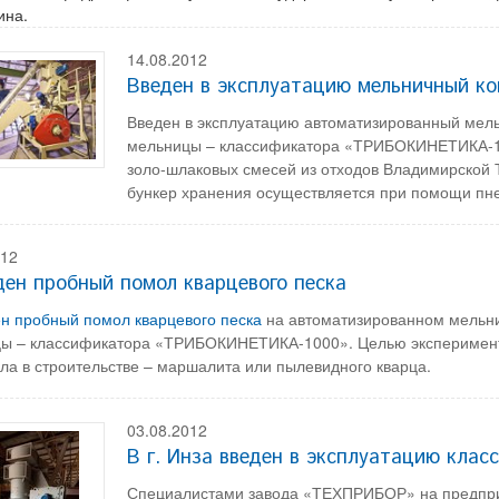
ина.
14.08.2012
Введен в эксплуатацию мельничный 
Введен в эксплуатацию автоматизированный мел
мельницы – классификатора «ТРИБОКИНЕТИКА-10
золо-шлаковых смесей из отходов Владимирской 
бункер хранения осуществляется при помощи пн
012
ден пробный помол кварцевого песка
н пробный помол кварцевого песка
на автоматизированном мельни
ы – классификатора «ТРИБОКИНЕТИКА-1000». Целью эксперимент
ла в строительстве – маршалита или пылевидного кварца.
03.08.2012
В г. Инза введен в эксплуатацию кла
Специалистами завода «ТЕХПРИБОР» на предприя