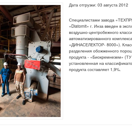
Дата отгрузки: 03 августа 2012
Специалистами завода «ТЕХПР
«Diatomit» г. Инза введен в э
воздушно-центробежного класс
автоматизированного комплекс
«ДИНАСЕЛЕКТОР- 8000»). Клас
разделения обожженного порош
продукта - «Биокремнезем» (ТУ
установленная на классификатор
продукта составляет 1,9%.