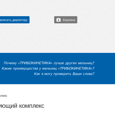
аписать директору
Корзина
Почему «ТРИБОКИНЕТИКА» лучше других мельниц?
Какие преимущества у мельниц «ТРИБОКИНЕТИКА»?
Как я могу проверить Ваши слова?
плекс
рующий комплекс