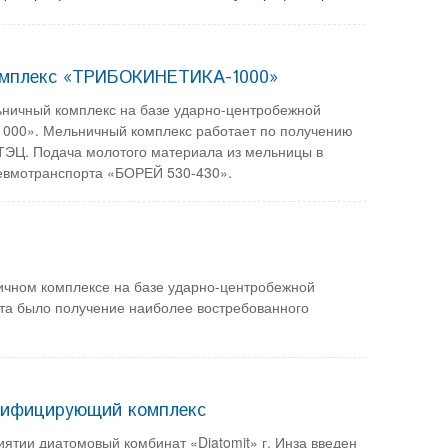
комплекс «ТРИБОКИНЕТИКА-1000»
ьничный комплекс на базе ударно-центробежной
00». Мельничный комплекс работает по получению
ТЭЦ. Подача молотого материала из мельницы в
евмотранспорта «БОРЕЙ 530-430».
чном комплексе на базе ударно-центробежной
а было получение наиболее востребованного
ссифицирующий комплекс
тии диатомовый комбинат «Diatomit» г. Инза введен