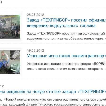
а
28.08.2012
Завод «ТЕХПРИБОР» посетил официал
внедрению водоугольного топлива
Завод «ТЕХПРИБОР» посетил наш официальный 
водоугольного топлива на объектах теплоэнерге
19.08.2012
Успешные испытания пневмотранспор
Успешные испытания пневмотранспорта «БОРЕЙ 5
пластикатов стали итогом заключения контракта на
012
ена рецензия на новую статью завода «ТЕХПРИБОР
ью «Тонкий помол и кинетическая сушка растительного сырья в ко
я зав. кафедрой физики Тульского государственного университета,