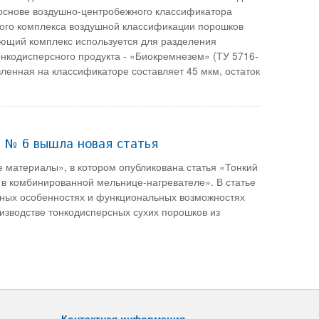
основе воздушно-центробежного классификатора
ого комплекса воздушной классификации порошков
щий комплекс используется для разделения
нкодисперсного продукта - «Биокремнезем» (ТУ 5716-
ленная на классификаторе составляет 45 мкм, остаток
, № 6 вышла новая статья
 материалы», в котором опубликована статья «Тонкий
 в комбинированной мельнице-нагревателе». В статье
ивных особенностях и функциональных возможностях
зводстве тонкодисперсных сухих порошков из
Контактная информация