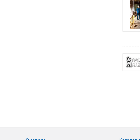
О заводе
Каталог 