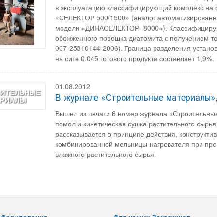
в эксплуатацию классифицирующий комплекс на 
«СЕЛЕКТОР 500/1500» (аналог автоматизированн
модели «ДИНАСЕЛЕКТОР- 8000»). Классифицирую
обожженного порошка диатомита с получением то
007-25310144-2006). Граница разделения установ
на сите 0.045 готового продукта составляет 1,9%.
01.08.2012
В журнале «Строительные материалы»
Вышел из печати 6 номер журнала «Строительные
помол и кинетическая сушка растительного сырья
рассказывается о принципе действия, конструкт
комбинированной мельницы-нагревателя при прои
влажного растительного сырья.
оборудования
Для наших Заказчиков