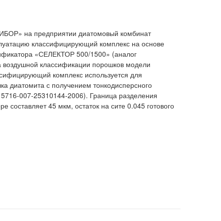
ИБОР» на предприятии диатомовый комбинат
ксплуатацию классифицирующий комплекс на основе
ификатора «СЕЛЕКТОР 500/1500» (аналог
а воздушной классификации порошков модели
сифицирующий комплекс используется для
ка диатомита с получением тонкодисперсного
 5716-007-25310144-2006). Граница разделения
е составляет 45 мкм, остаток на сите 0.045 готового