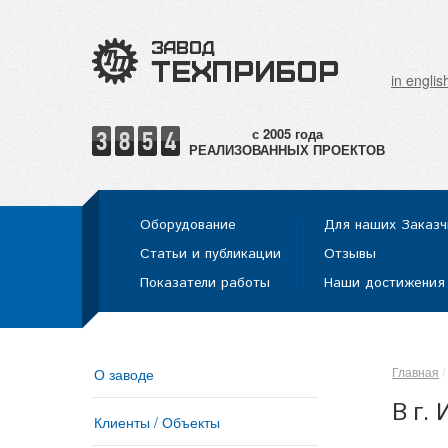
in englis
РЕАЛИЗОВАННЫХ ПРОЕКТОВ
Оборудование
Для наших Заказч
Статьи и публикации
Отзывы
Показатели работы
Наши достижения
Главная
О заводе
В г.
Клиенты / Объекты