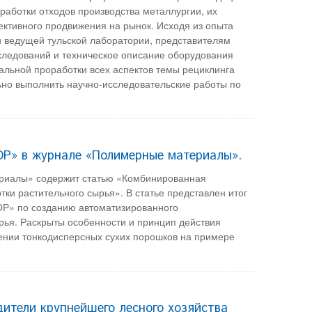
аботки отходов производства металлургии, их
ктивного продвижения на рынок. Исходя из опыта
 ведущей тульской лаборатории, представителям
следований и техническое описание оборудования
альной проработки всех аспектов темы рециклинга
но выполнить научно-исследовательские работы по
Р» в журнале «Полимерные материалы».
риалы» содержит статью «Комбинированная
ки растительного сырья». В статье представлен итог
ОР» по созданию автоматизированного
ья. Раскрыты особенности и принцип действия
ении тонкодисперсных сухих порошков на примере
ители крупнейшего лесного хозяйства