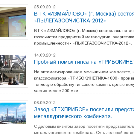
25.09.2012
В ГК «ИЗМАЙЛОВО» (г. Москва) состо
«ПЫЛЕГАЗООЧИСТКА-2012»
В ГК «ИЗМАЙЛОВО» (г. Москва) состоялась пята
газоочистки предприятий металлургии, энергетики
промышленности - «ПЫЛЕГАЗООЧИСТКА-2012».
14.09.2012
Пробный помол гипса на «ТРИБОКИНЕ
На автоматизированном мельничном комплексе, 
классификатора «ТРИБОКИНЕТИКА-1000» произв
тепловую обработку гипсового камня с целью пол
частиц менее 200 мкм.
06.09.2012
Завод «ТЕХПРИБОР» посетили предста
металлургического комбината.
С деловым визитом завод посетили представител
металлургического комбината. Суть деловой вст