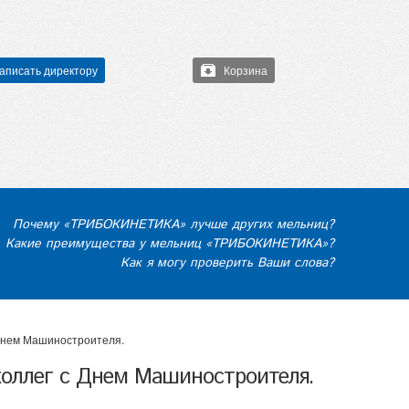
аписать директору
Корзина
Почему «ТРИБОКИНЕТИКА» лучше других мельниц?
Какие преимущества у мельниц «ТРИБОКИНЕТИКА»?
Как я могу проверить Ваши слова?
Днем Машиностроителя.
оллег c Днем Машиностроителя.