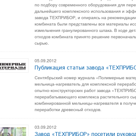
по подбору современного оборудования для перер
дальнейшего комплексного использования и эффе
завода ТЕХПРИБОР, и опираясь на рекомендации
комбината были представлены все материалы ис
измельчения гранулированного шлака. В ходе дет
отходов комбината принято решение первоначаль
сырью.
05.09.2012
Публикация статьи завода «ТЕХПРИБО
Сентябрьский номер журнала «Полимерные мате
мельница-нагреватель для комплексной переработ
опытно-конструкторских работ завода «ТЕХПРИБ
перерабатывающего комплекса растительного сыр
комбинированной мельницы-нагревателя в получ
переработки древесный отходов.
03.09.2012
Завод «ТЕХПРИБОР» посетили руковод