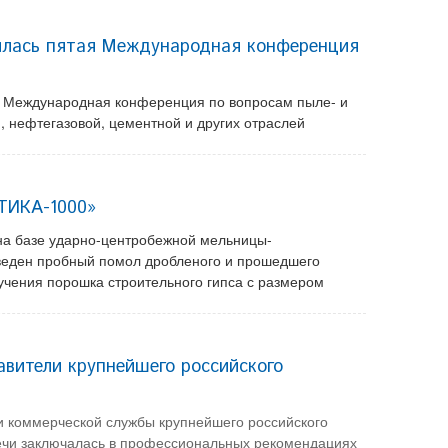
ялась пятая Международная конференция
я Международная конференция по вопросам пыле- и
, нефтегазовой, цементной и других отраслей
ТИКА-1000»
на базе ударно-центробежной мельницы-
еден пробный помол дробленого и прошедшего
учения порошка строительного гипса с размером
вители крупнейшего российского
и коммерческой службы крупнейшего российского
речи заключалась в профессиональных рекомендациях