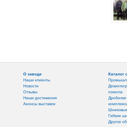
О заводе
Каталог 
Наши клиенты
Промышл
Новости
Дезинтегр
Отзывы
помола
Наши достижения
Дробилки
Анонсы выставок
комплекс
Шнековые
Гибкие ш
Другое о