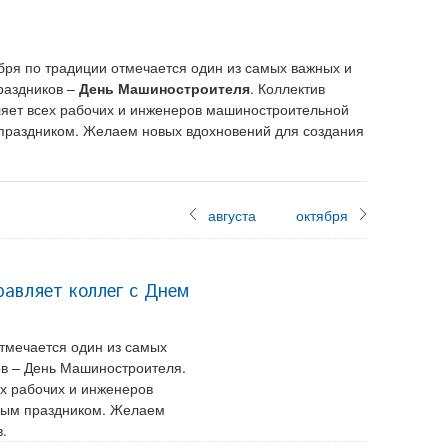
бря по традиции отмечается один из самых важных и
раздников –
День Машиностроителя
. Коллектив
ет всех рабочих и инженеров машиностроительной
 праздником. Желаем новых вдохновений для создания
августа
октября
авляет коллег c Днем
тмечается один из самых
в – День Машиностроителя.
х рабочих и инженеров
ным праздником. Желаем
.