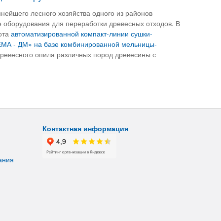
ейшего лесного хозяйства одного из районов
е оборудования для переработки древесных отходов. В
ота
автоматизированной компакт-линии сушки-
МА - ДМ» на базе комбинированной мельницы-
ревесного опила различных пород древесины с
Контактная информация
ания