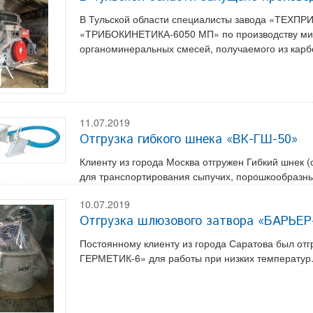
В Тульской области специалисты завода «ТЕХПРИ
«ТРИБОКИНЕТИКА-6050 МП» по производству мин
органоминеральных смесей, получаемого из карб
11.07.2019
Отгрузка гибкого шнека «ВК-ГШ-50»
Клиенту из города Москва отгружен Гибкий шнек
для транспортирования сыпучих, порошкообразны
10.07.2019
Отгрузка шлюзового затвора «БАРЬЕ
Постоянному клиенту из города Саратова был от
ГЕРМЕТИК-6» для работы при низких температур