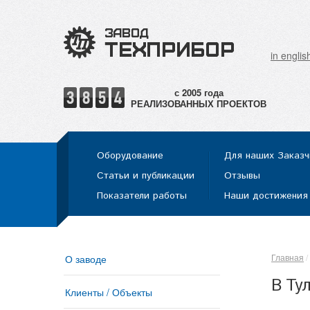
in englis
РЕАЛИЗОВАННЫХ ПРОЕКТОВ
Оборудование
Для наших Заказч
Статьи и публикации
Отзывы
Показатели работы
Наши достижения
Главная
О заводе
В Ту
Клиенты / Объекты