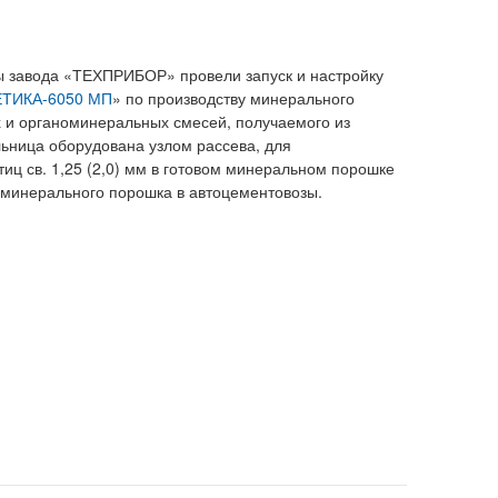
ы завода «ТЕХПРИБОР» провели запуск и настройку
ТИКА-6050 МП
» по производству минерального
 и органоминеральных смесей, получаемого из
ьница оборудована узлом рассева, для
иц св. 1,25 (2,0) мм в готовом минеральном порошке
 минерального порошка в автоцементовозы.