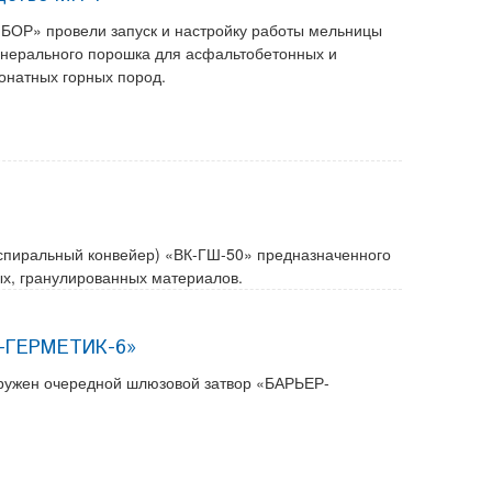
БОР» провели запуск и настройку работы мельницы
ерального порошка для асфальтобетонных и
онатных горных пород.
 (спиральный конвейер) «ВК-ГШ-50» предназначенного
х, гранулированных материалов.
Р-ГЕРМЕТИК-6»
гружен очередной шлюзовой затвор «БАРЬЕР-
.