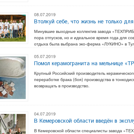
08.07.2019
Втолкуй себе, что жизнь не только для
Минувшие выходные коллектив завода «ТЕХПРИБОР
пора отпусков, но и идеальное время года для со
отдыха была выбрана эко-ферма «ЛУКИНО» в Тул
05.07.2019
Помол керамогранита на мельнице «
Крупный Российский производитель керамического
переработке брака (боя) производства в тонкоди
возвращать в производство.
04.07.2019
В Кемеровской области введён в эк
В Кемеровской области специалисты завода «ТЕ