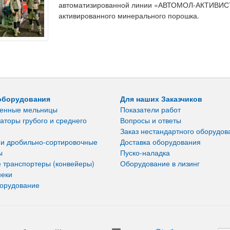
автоматизированной линии «АВТОМОЛ-АКТИВИСТ-
активированного минерального порошка.
оборудования
Для наших Заказчиков
енные мельницы
Показатели работ
аторы грубого и среднего
Вопросы и ответы
Заказ нестандартного оборудов
 и дробильно-сортировочные
Доставка оборудования
ы
Пуско-наладка
 транспортеры (конвейеры)
Оборудование в лизинг
неки
борудование