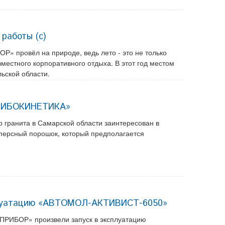
 работы (с)
» провёл на природе, ведь лето - это не только
вместного корпоративного отдыха. В этот год местом
ьской области.
ТРИБОКИНЕТИКА»
 гранита в Самарской области заинтересован в
сперсный порошок, который предполагается
сплуатацию «АВТОМОЛ-АКТИВИСТ-6050»
ХПРИБОР» произвели запуск в эксплуатацию