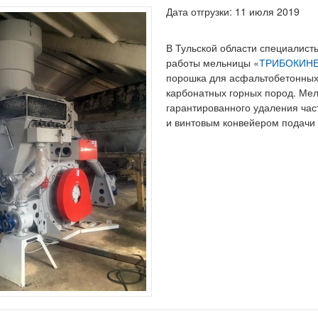
Дата отгрузки: 11 июля 2019
В Тульской области специалист
работы мельницы «
ТРИБОКИНЕ
порошка для асфальтобетонных
карбонатных горных пород. Мел
гарантированного удаления част
и винтовым конвейером подачи