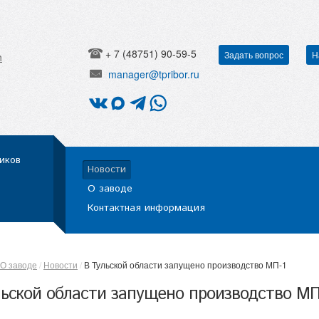
+ 7 (48751) 90-59-5
Задать вопрос
Н
h
manager@tpribor.ru
иков
Новости
О заводе
Контактная информация
О заводе
Новости
В Тульской области запущено производство МП-1
льской области запущено производство МП