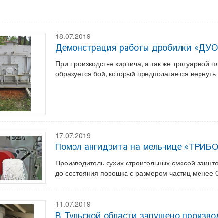
18.07.2019
Демонстрация работы дробилки «ДУ
При производстве кирпича, а так же тротуарной п
образуется бой, который предполагается вернуть 
17.07.2019
Помол ангидрита на мельнице «ТРИ
Производитель сухих строительных смесей заинт
до состояния порошка с размером частиц менее 0
11.07.2019
В Тульской области запущено произво