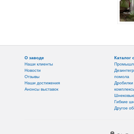
О заводе
Каталог 
Наши клиенты
Промышл
Новости
Дезинтегр
Отзывы
помола
Наши достижения
Дробилки
Анонсы выставок
комплекс
Шнековые
Гибкие ш
Другое о