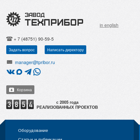
in english
+ 7 (48751) 90-59-5
Задать вопрос
Написать директору
manager@tpribor.ru
Корзина
РЕАЛИЗОВАННЫХ ПРОЕКТОВ
Оборудование
Статьи и публикации