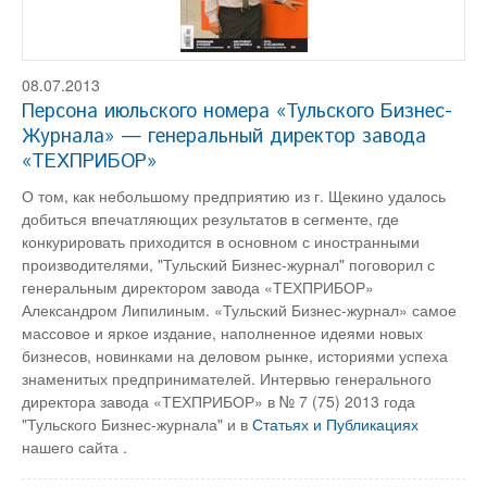
08.07.2013
Персона июльского номера «Тульского Бизнес-
Журнала» — генеральный директор завода
«ТЕХПРИБОР»
О том, как небольшому предприятию из г. Щекино удалось
добиться впечатляющих результатов в сегменте, где
конкурировать приходится в основном с иностранными
производителями, "Тульский Бизнес-журнал" поговорил с
генеральным директором завода «ТЕХПРИБОР»
Александром Липилиным. «Тульский Бизнес-журнал» самое
массовое и яркое издание, наполненное идеями новых
бизнесов, новинками на деловом рынке, историями успеха
знаменитых предпринимателей. Интервью генерального
директора завода «ТЕХПРИБОР» в № 7 (75) 2013 года
"Тульского Бизнес-журнала" и в
Статьях и Публикациях
нашего сайта .