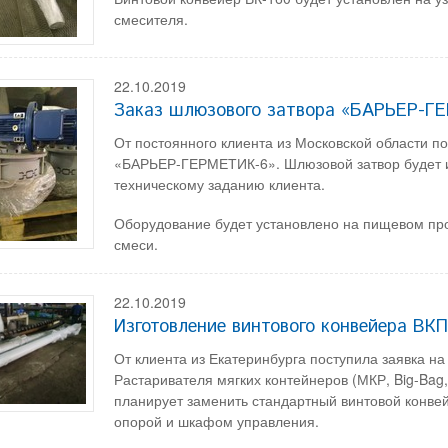
смесителя.
22.10.2019
Заказ шлюзового затвора «БАРЬЕР-Г
От постоянного клиента из Московской области п
«БАРЬЕР-ГЕРМЕТИК-6». Шлюзовой затвор будет из
техническому заданию клиента.
Оборудование будет установлено на пищевом про
смеси.
22.10.2019
Изготовление винтового конвейера ВК
От клиента из Екатеринбурга поступила заявка н
Растаривателя мягких контейнеров (МКР, Big-Ba
планирует заменить стандартный винтовой конве
опорой и шкафом управления.