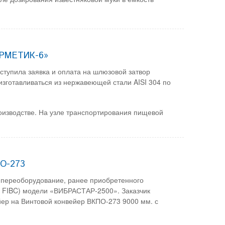
ЕРМЕТИК-6»
оступила заявка и оплата на шлюзовой затвор
готавливаться из нержавеющей стали AISI 304 по
изводстве. На узле транспортирования пищевой
ПО-273
а переоборудование, ранее приобретенного
g, FIBC) модели «ВИБРАСТАР-2500». Заказчик
йер на Винтовой конвейер ВКПО-273 9000 мм. с