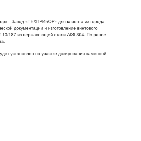
ор» - Завод «ТЕХПРИБОР» для клиента из города
ческой документации и изготовление винтового
110/187 из нержавеющей стали AISI 304. По ранее
та.
удет установлен на участке дозирования каменной