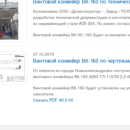
Винтовой конвейер ВК-160 по техниче
Коллективом ООО «Дезинтегратор» - Завод «ТЕХП
разработка технической документации и изготовл
из нержавеющей стали AISI 304. По ранее согла
Винтовой конвейер ВК-НС-160 будет установлен н
07.10.2019
Винтовой конвейер ВК-160 по чертежа
От клиента из города Новоалександровск поступи
винтового конвейера ВК-160 4260-ТЛ-110/35 2,2 к
Винтовой конвейер ВК-160 будет установлен на у
смесителя.
Скачать PDF, 80,5 Кб