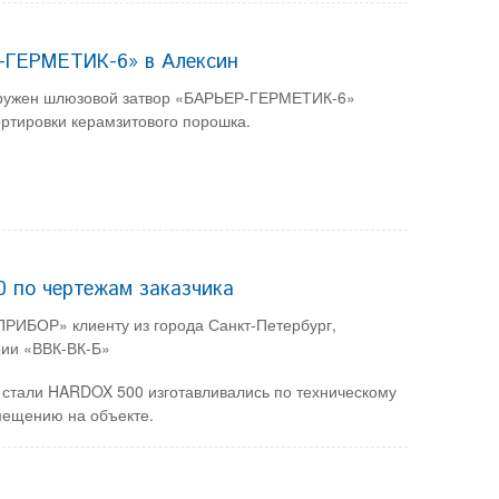
-ГЕРМЕТИК-6» в Алексин
тгружен шлюзовой затвор «БАРЬЕР-ГЕРМЕТИК-6»
ртировки керамзитового порошка.
0 по чертежам заказчика
РИБОР» клиенту из города Санкт-Петербург,
рии «ВВК-ВК-Б»
 стали HARDOX 500 изготавливались по техническому
змещению на объекте.