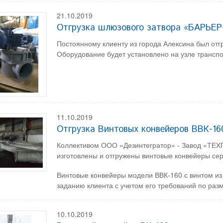
21.10.2019
Отгрузка шлюзового затвора «БАРЬЕР
Постоянному клиенту из города Алексина был о
Оборудование будет установлено на узле транспо
11.10.2019
Отгрузка Винтовых конвейеров ВВК-16
Коллективом ООО «Дезинтегратор» - Завод «ТЕХП
изготовлены и отгружены винтовые конвейеры се
Винтовые конвейеры модели ВВК-160 с винтом из
заданию клиента с учетом его требований по ра
10.10.2019