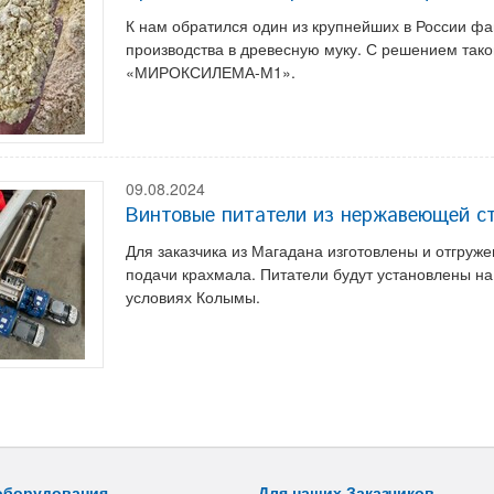
К нам обратился один из крупнейших в России ф
производства в древесную муку. С решением так
«МИРОКСИЛЕМА-М1».
09.08.2024
Винтовые питатели из нержавеющей с
Для заказчика из Магадана изготовлены и отгру
подачи крахмала. Питатели будут установлены на
условиях Колымы.
оборудования
Для наших Заказчиков