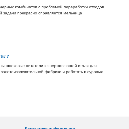
анерных комбинатов с проблемой переработки отходов
ой задачи прекрасно справляется мельница
тали
жены шнековые питатели из нержавеющей стали для
 золотоизвлекательной фабрике и работать в суровых
Контактная информация