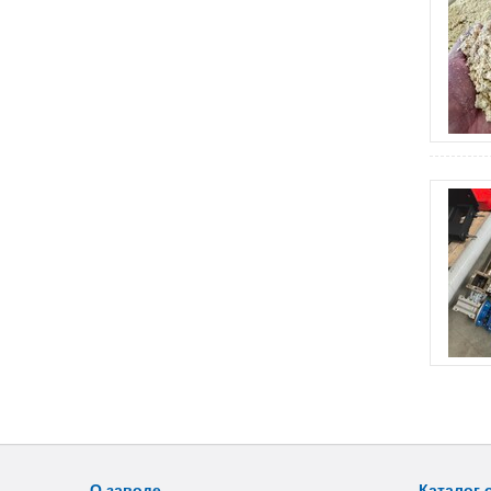
О заводе
Каталог 