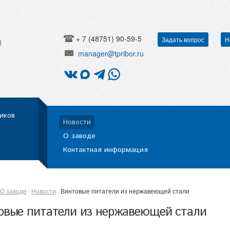
+ 7 (48751) 90-59-5
Задать вопрос
Н
h
manager@tpribor.ru
иков
Новости
О заводе
Контактная информация
О заводе
Новости
Винтовые питатели из нержавеющей стали
овые питатели из нержавеющей стали