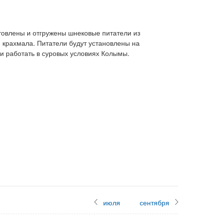
отовлены и отгружены шнековые питатели из
крахмала. Питатели будут установлены на
и работать в суровых условиях Колымы.
июля
сентября