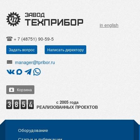
in english
+ 7 (48751) 90-59-5
Задать вопрос
Написать директору
manager@tpribor.ru
Корзина
РЕАЛИЗОВАННЫХ ПРОЕКТОВ
Оборудование
Статьи и публикации