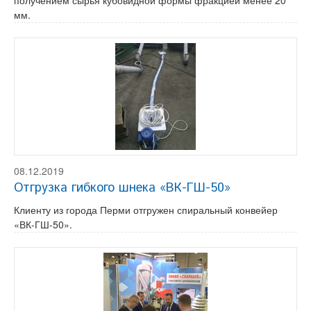
получением сырья кубовидной формы фракцией менее 20
мм.
08.12.2019
Отгрузка гибкого шнека «ВК-ГШ-50»
Клиенту из города Перми отгружен спиральный конвейер
«ВК-ГШ-50».