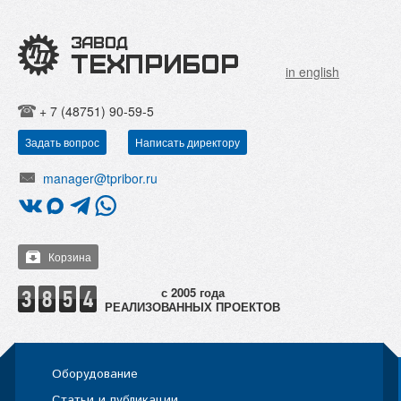
in english
+ 7 (48751) 90-59-5
Задать вопрос
Написать директору
manager@tpribor.ru
Корзина
РЕАЛИЗОВАННЫХ ПРОЕКТОВ
Оборудование
Статьи и публикации