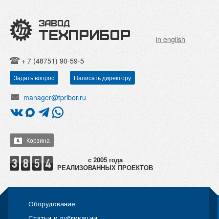
in english
+ 7 (48751) 90-59-5
Задать вопрос
Написать директору
manager@tpribor.ru
Корзина
РЕАЛИЗОВАННЫХ ПРОЕКТОВ
Оборудование
Статьи и публикации