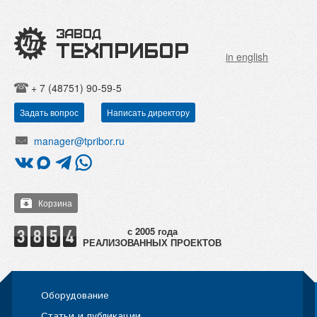
in english
+ 7 (48751) 90-59-5
Задать вопрос
Написать директору
manager@tpribor.ru
Корзина
РЕАЛИЗОВАННЫХ ПРОЕКТОВ
Оборудование
Статьи и публикации