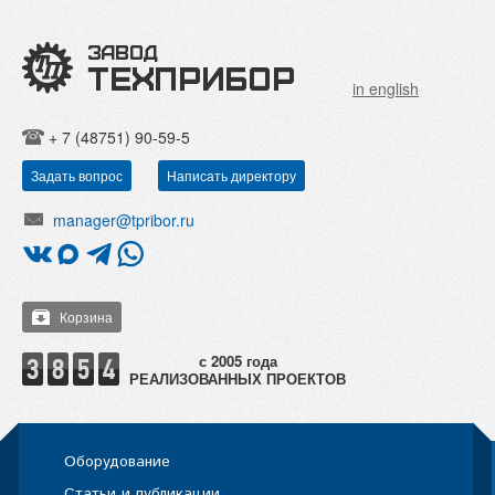
in english
+ 7 (48751) 90-59-5
Задать вопрос
Написать директору
manager@tpribor.ru
Корзина
РЕАЛИЗОВАННЫХ ПРОЕКТОВ
Оборудование
Статьи и публикации