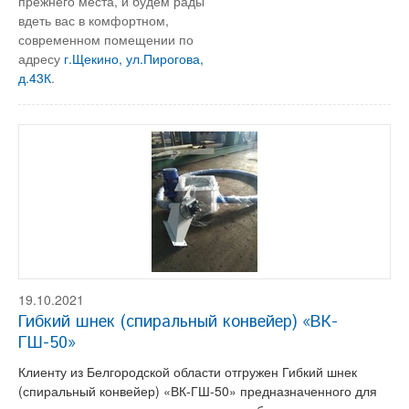
прежнего места, и будем рады
вдеть вас в комфортном,
современном помещении по
адресу
г.Щекино, ул.Пирогова,
д.43К
.
19.10.2021
Гибкий шнек (спиральный конвейер) «ВК-
ГШ-50»
Клиенту из Белгородской области отгружен Гибкий шнек
(спиральный конвейер) «ВК-ГШ-50» предназначенного для