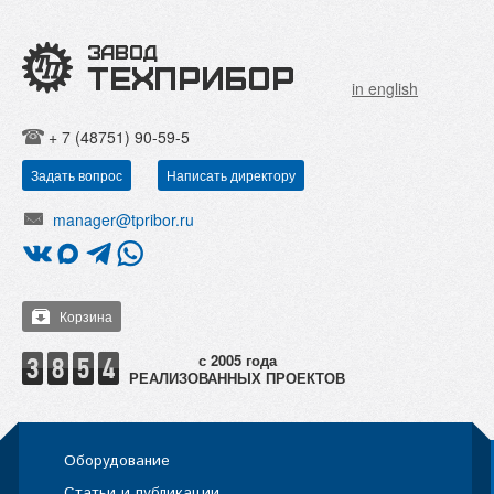
in english
+ 7 (48751) 90-59-5
Задать вопрос
Написать директору
manager@tpribor.ru
Корзина
РЕАЛИЗОВАННЫХ ПРОЕКТОВ
Оборудование
Статьи и публикации