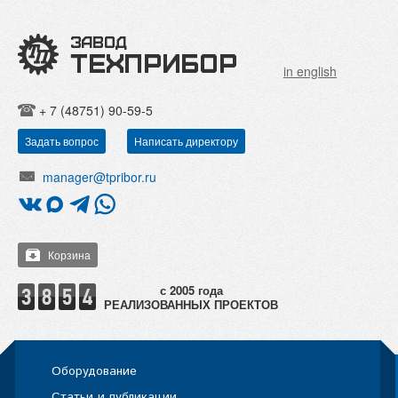
in english
+ 7 (48751) 90-59-5
Задать вопрос
Написать директору
manager@tpribor.ru
Корзина
РЕАЛИЗОВАННЫХ ПРОЕКТОВ
Оборудование
Статьи и публикации