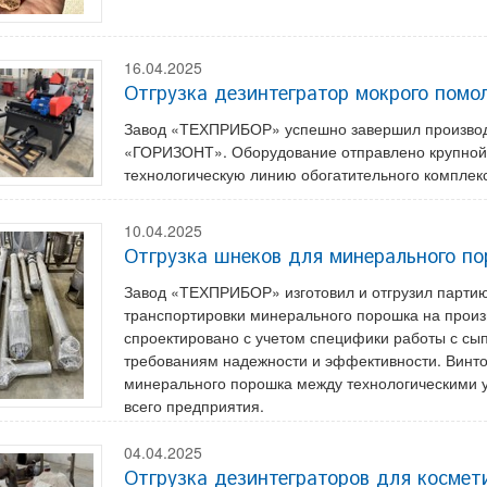
16.04.2025
Отгрузка дезинтегратор мокрого пом
Завод «ТЕХПРИБОР» успешно завершил производс
«ГОРИЗОНТ». Оборудование отправлено крупной
технологическую линию обогатительного комплек
10.04.2025
Отгрузка шнеков для минерального п
Завод «ТЕХПРИБОР» изготовил и отгрузил партию
транспортировки минерального порошка на произ
спроектировано с учетом специфики работы с сы
требованиям надежности и эффективности. Винт
минерального порошка между технологическими у
всего предприятия.
04.04.2025
Отгрузка дезинтеграторов для космет