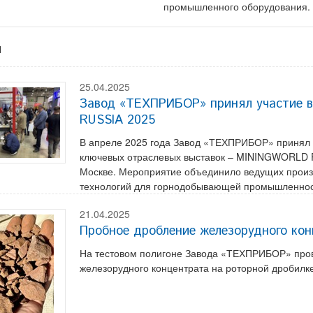
промышленного оборудования.
я
25.04.2025
Завод «ТЕХПРИБОР» принял участие 
RUSSIA 2025
В апреле 2025 года Завод «ТЕХПРИБОР» принял о
ключевых отраслевых выставок – MININGWORLD R
Москве. Мероприятие объединило ведущих произ
технологий для горнодобывающей промышленнос
21.04.2025
Пробное дробление железорудного ко
На тестовом полигоне Завода «ТЕХПРИБОР» про
железорудного концентрата на роторной дробил