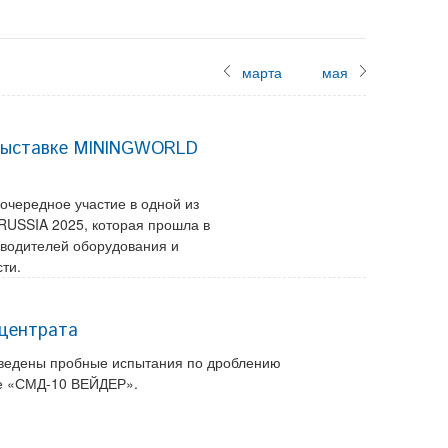
марта
мая
выставке MININGWORLD
чередное участие в одной из
USSIA 2025, которая прошла в
водителей оборудования и
ти.
нцентрата
ведены пробные испытания по дроблению
ке «СМД-10 ВЕЙДЕР».