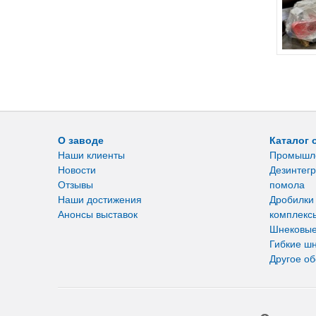
О заводе
Каталог 
Наши клиенты
Промышл
Новости
Дезинтегр
Отзывы
помола
Наши достижения
Дробилки
Анонсы выставок
комплекс
Шнековые
Гибкие ш
Другое о