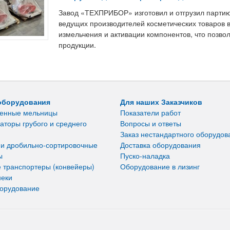
Завод «ТЕХПРИБОР» изготовил и отгрузил парти
ведущих производителей косметических товаров 
измельчения и активации компонентов, что позвол
продукции.
оборудования
Для наших Заказчиков
енные мельницы
Показатели работ
аторы грубого и среднего
Вопросы и ответы
Заказ нестандартного оборудов
 и дробильно-сортировочные
Доставка оборудования
ы
Пуско-наладка
 транспортеры (конвейеры)
Оборудование в лизинг
неки
борудование