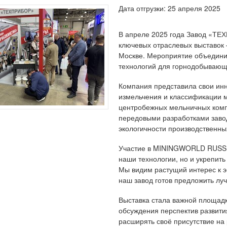
Дата отгрузки: 25 апреля 2025
В апреле 2025 года Завод «ТЕ
ключевых отраслевых выставок
Москве. Мероприятие объедини
технологий для горнодобываю
Компания представила свои ин
измельчения и классификации 
центробежных мельничных компл
передовыми разработками заво
экологичности производственны
Участие в MININGWORLD RUSSIA
наши технологии, но и укрепит
Мы видим растущий интерес к 
наш завод готов предложить лу
Выставка стала важной площадк
обсуждения перспектив развит
расширять своё присутствие на