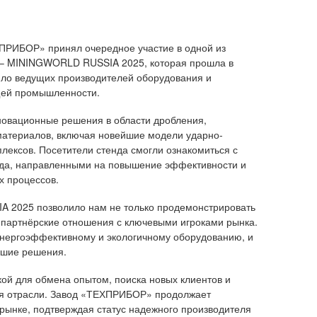
ХПРИБОР» принял очередное участие в одной из
 – MININGWORLD RUSSIA 2025, которая прошла в
ло ведущих производителей оборудования и
щей промышленности.
новационные решения в области дробления,
материалов, включая новейшие модели ударно-
ексов. Посетители стенда смогли ознакомиться с
да, направленными на повышение эффективности и
х процессов.
 2025 позволило нам не только продемонстрировать
ь партнёрские отношения с ключевыми игроками рынка.
энергоэффективному и экологичному оборудованию, и
чшие решения.
ой для обмена опытом, поиска новых клиентов и
ия отрасли. Завод «ТЕХПРИБОР» продолжает
 рынке, подтверждая статус надежного производителя