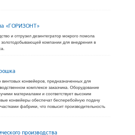
ола «ГОРИЗОНТ»
тво и отгрузил дезинтегратор мокрого помола
 золотодобывающей компании для внедрения в
са.
орошка
 винтовых конвейеров, предназначенных для
водственном комплексе заказчика. Оборудование
пучими материалами и соответствует высоким
овые конвейеры обеспечат бесперебойную подачу
частками фабрики, что повысит производительность
ического производства