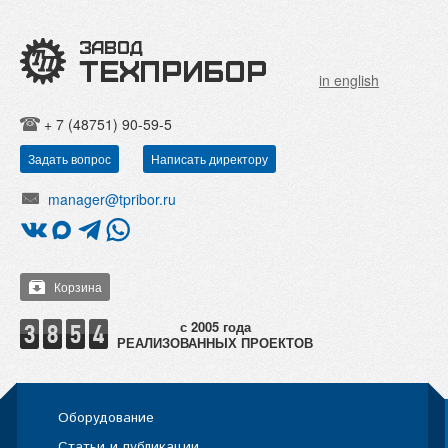
in english
+ 7 (48751) 90-59-5
Задать вопрос
Написать директору
manager@tpribor.ru
Корзина
РЕАЛИЗОВАННЫХ ПРОЕКТОВ
Оборудование
Статьи и публикации