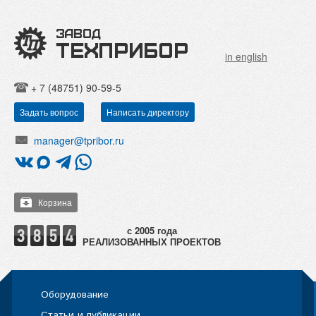
in english
+ 7 (48751) 90-59-5
Задать вопрос
Написать директору
manager@tpribor.ru
Корзина
РЕАЛИЗОВАННЫХ ПРОЕКТОВ
Оборудование
Статьи и публикации