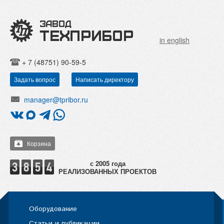
in english
+ 7 (48751) 90-59-5
Задать вопрос
Написать директору
manager@tpribor.ru
Корзина
РЕАЛИЗОВАННЫХ ПРОЕКТОВ
Оборудование
Статьи и публикации