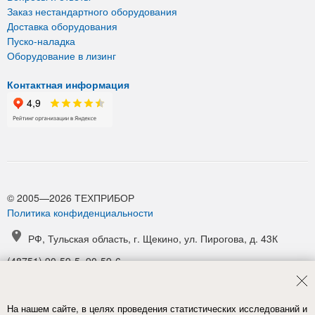
Заказ нестандартного оборудования
Доставка оборудования
Пуско-наладка
Оборудование в лизинг
Контактная информация
© 2005—2026 ТЕХПРИБОР
Политика конфиденциальности
РФ, Тульская область, г. Щекино, ул. Пирогова, д. 43К
(48751) 90-59-5, 90-59-6
(48751) 90-52-1, 90-54-6
manager@tpribor.ru
На нашем сайте, в целях проведения статистических исследований и