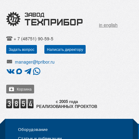
in english
+ 7 (48751) 90-59-5
Задать вопрос
Написать директору
manager@tpribor.ru
Корзина
РЕАЛИЗОВАННЫХ ПРОЕКТОВ
Оборудование
Статьи и публикации