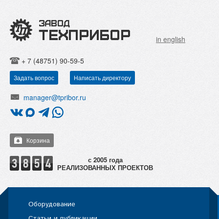
in english
+ 7 (48751) 90-59-5
Задать вопрос
Написать директору
manager@tpribor.ru
Корзина
РЕАЛИЗОВАННЫХ ПРОЕКТОВ
Оборудование
Статьи и публикации