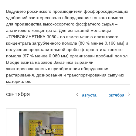
Ведущего российского производителя фосфоросодержащих
удобрений заинтересовало оборудование тонкого помола
для производства высокосортного фосфатного сырья –
апатитового концентрата. Для испытаний мельницы
«ТРИБОКИНЕТИКА-3050» по измельчению апатитового
концентрата загрубленного помола (80 % менее 0,160 мм) и
получения представительной пробы фторапатита тонкого
помола (97 % менее 0,080 мм) организован пробный помол.
В ходе визита на завод Заказчики выразили
заинтересованность в приобретении оборудования
растаривания, дозирования и транспортирования сыпучих
материалов.
сентября
августа
октября