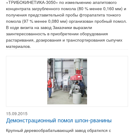
«ТРИБОКИНЕТИКА-3050» по измельчению апатитового
концентрата загрубленного помола (80 % менее 0,160 мм) и
получения представительной пробы фторапатита тонкого
помола (97 % менее 0,080 мм) организован пробный помол.
В ходе визита на завод Заказчики выразили
заинтересованность в приобретении оборудования
растаривания, дозирования и транспортирования сыпучих
материалов.
15.09.2015
Демонстрационный помол шпон-рванины
Крупный деревообрабатывающий завод обратился с