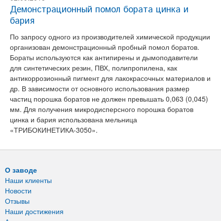
Демонстрационный помол бората цинка и
бария
По запросу одного из производителей химической продукции
организован демонстрационный пробный помол боратов.
Бораты используются как антипирены и дымоподавители
для синтетических резин, ПВХ, полипропилена, как
антикоррозионный пигмент для лакокрасочных материалов и
др. В зависимости от основного использования размер
частиц порошка боратов не должен превышать 0,063 (0,045)
мм. Для получения микродисперсного порошка боратов
цинка и бария использована мельница
«ТРИБОКИНЕТИКА-3050».
О заводе
Наши клиенты
Новости
Отзывы
Наши достижения