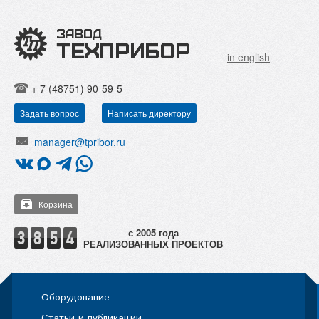
in english
+ 7 (48751) 90-59-5
Задать вопрос
Написать директору
manager@tpribor.ru
Корзина
РЕАЛИЗОВАННЫХ ПРОЕКТОВ
Оборудование
Статьи и публикации