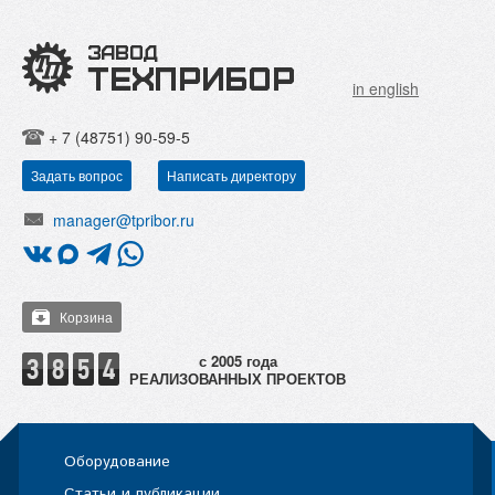
in english
+ 7 (48751) 90-59-5
Задать вопрос
Написать директору
manager@tpribor.ru
Корзина
РЕАЛИЗОВАННЫХ ПРОЕКТОВ
Оборудование
Статьи и публикации