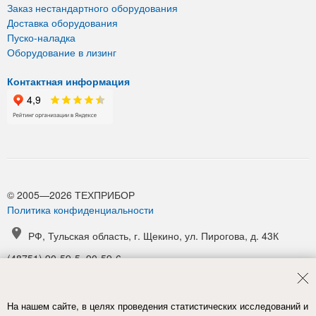
Заказ нестандартного оборудования
Доставка оборудования
Пуско-наладка
Оборудование в лизинг
Контактная информация
© 2005—2026 ТЕХПРИБОР
Политика конфиденциальности
РФ, Тульская область, г. Щекино, ул. Пирогова, д. 43К
(48751) 90-59-5, 90-59-6
(48751) 90-52-1, 90-54-6
manager@tpribor.ru
На нашем сайте, в целях проведения статистических исследований и