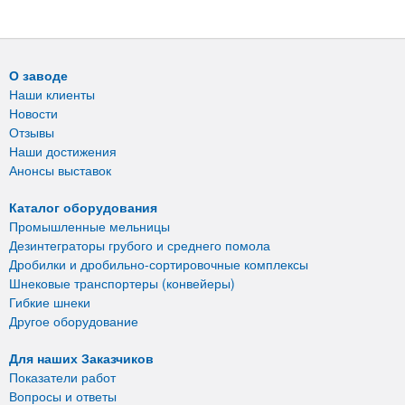
О заводе
Наши клиенты
Новости
Отзывы
Наши достижения
Анонсы выставок
Каталог оборудования
Промышленные мельницы
Дезинтеграторы грубого и среднего помола
Дробилки и дробильно-сортировочные комплексы
Шнековые транспортеры (конвейеры)
Гибкие шнеки
Другое оборудование
Для наших Заказчиков
Показатели работ
Вопросы и ответы