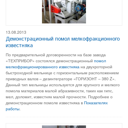
13.08.2013
Демонстрационный помол мелкофракционного
известняка
По предварительной договоренности на базе завода
«ТЕХПРИБОР» состоялся демонстрационный
помол
мелкофракционированного известняка
на двухроторной
быстроходной мельнице с горизонтальным расположением
приводных валов – дезинтеграторе «ГОРИЗОНТ – 380 Z».
Данный тип мельницы используется для крупного и мелкого
помола материалов малой абразивности, таких как гипс,
мел, доломит, известняк малой прочности. Подробнее о
демонстрационном помоле известняка в
Показателях
работы
.