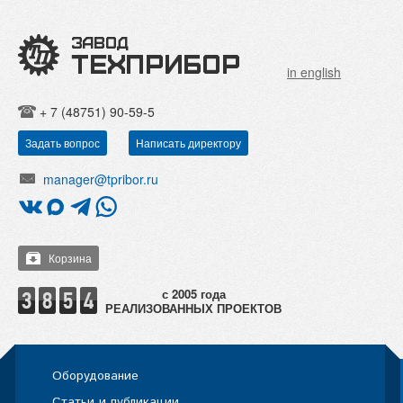
in english
+ 7 (48751) 90-59-5
Задать вопрос
Написать директору
manager@tpribor.ru
Корзина
РЕАЛИЗОВАННЫХ ПРОЕКТОВ
Оборудование
Статьи и публикации