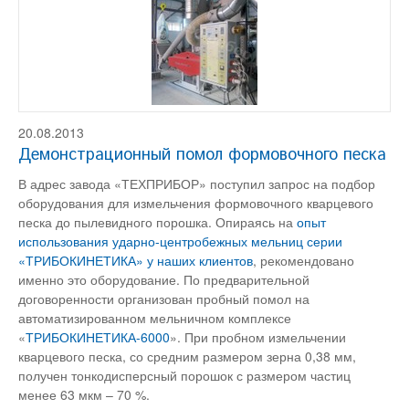
20.08.2013
Демонстрационный помол формовочного песка
В адрес завода «ТЕХПРИБОР» поступил запрос на подбор
оборудования для измельчения формовочного кварцевого
песка до пылевидного порошка. Опираясь на
опыт
использования ударно-центробежных мельниц серии
«ТРИБОКИНЕТИКА» у наших клиентов
, рекомендовано
именно это оборудование. По предварительной
договоренности организован пробный помол на
автоматизированном мельничном комплексе
«
ТРИБОКИНЕТИКА-6000
». При пробном измельчении
кварцевого песка, со средним размером зерна 0,38 мм,
получен тонкодисперсный порошок с размером частиц
менее 63 мкм – 70 %.