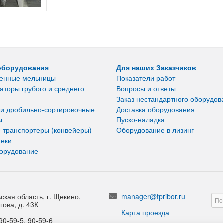
оборудования
Для наших Заказчиков
енные мельницы
Показатели работ
аторы грубого и среднего
Вопросы и ответы
Заказ нестандартного оборудов
 и дробильно-сортировочные
Доставка оборудования
ы
Пуско-наладка
 транспортеры (конвейеры)
Оборудование в лизинг
неки
борудование
ская область, г. Щекино,
manager@tpribor.ru
гова, д. 43К
Карта проезда
90-59-5, 90-59-6