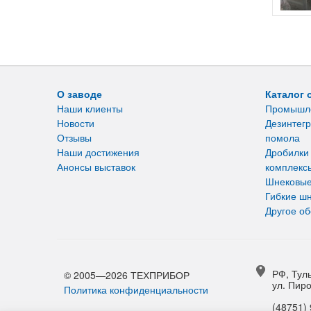
О заводе
Каталог 
Наши клиенты
Промышл
Новости
Дезинтегр
Отзывы
помола
Наши достижения
Дробилки
Анонсы выставок
комплекс
Шнековые
Гибкие ш
Другое о
РФ, Туль
© 2005—2026 ТЕХПРИБОР
ул. Пиро
Политика конфиденциальности
(48751) 