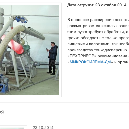
Дата отгрузки: 23 октября 2014
В процессе расширения ассорт
рассматривается использование 
этим лузга требует обработки, 
гречки обладает не только пре
пищевыми волокнами, так необ
производства тонкодисперсных 
«ТЕХПРИБОР» рекомендована а
«
МИКРОКСИЛЕМА-ДМ
» и орга
ря
23.10.2014