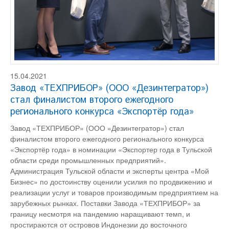
15.04.2021
Завод «ТЕХПРИБОР» (ООО «Дезинтегратор»)
стал финалистом второго ежегодного
регионального конкурса «Экспортёр года»
Завод «ТЕХПРИБОР» (ООО «Дезинтегратор») стал
финалистом второго ежегодного регионального конкурса
«Экспортёр года» в номинации «Экспортер года в Тульской
области среди промышленных предприятий».
Администрация Тульской области и эксперты центра «Мой
Бизнес» по достоинству оценили усилия по продвижению и
реализации услуг и товаров производимым предприятием на
зарубежных рынках. Поставки Завода «ТЕХПРИБОР» за
границу несмотря на пандемию наращивают темп, и
простираются от островов Индонезии до восточного